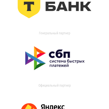
Генеральный партнер
Официальный партнер