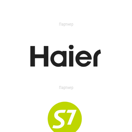
Партнер
Партнер