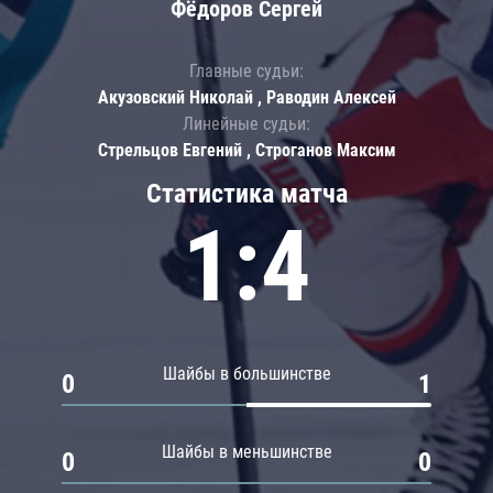
Фёдоров Сергей
Главные судьи:
Акузовский Николай , Раводин Алексей
Линейные судьи:
Стрельцов Евгений , Строганов Максим
Статистика матча
1:4
Шайбы в большинстве
0
1
Шайбы в меньшинстве
0
0