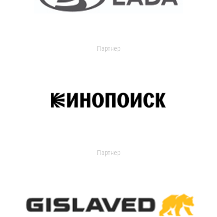
Партнер
Партнер