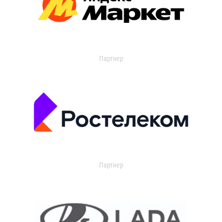
Партнер
Партнер