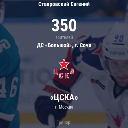
Ставровский Евгений
350
зрителей
ДС «Большой», г. Сочи
«ЦСКА»
г. Москва
Тренер: