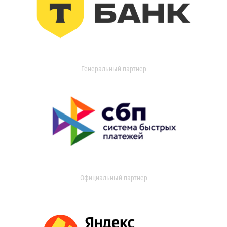
Генеральный партнер
Официальный партнер