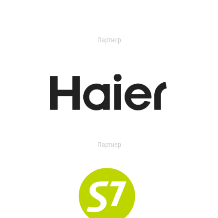
Партнер
Партнер