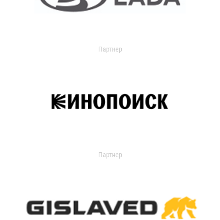
Партнер
Партнер