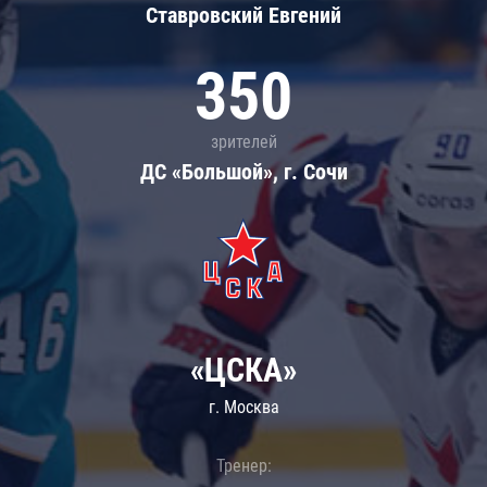
Ставровский Евгений
350
зрителей
ДС «Большой», г. Сочи
«ЦСКА»
г. Москва
Тренер: