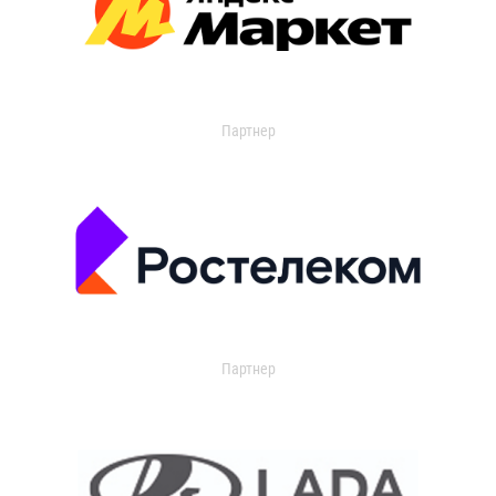
Партнер
Партнер