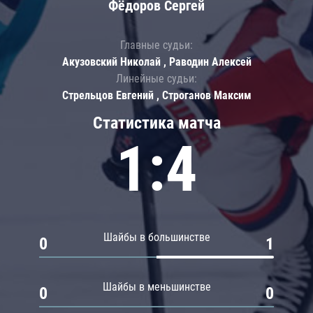
Фёдоров Сергей
Главные судьи:
Акузовский Николай , Раводин Алексей
Линейные судьи:
Стрельцов Евгений , Строганов Максим
Статистика матча
1:4
Шайбы в большинстве
0
1
Шайбы в меньшинстве
0
0