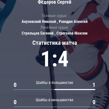
Фёдоров Сергей
Главные судьи:
Акузовский Николай , Раводин Алексей
Линейные судьи:
Стрельцов Евгений , Строганов Максим
Статистика матча
1:4
Шайбы в большинстве
0
1
Шайбы в меньшинстве
0
0