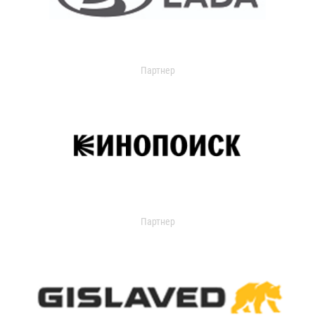
Партнер
Партнер