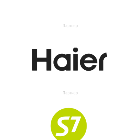
Партнер
Партнер