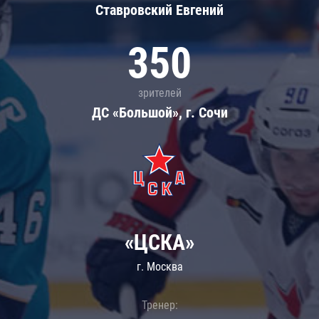
Ставровский Евгений
350
зрителей
ДС «Большой», г. Сочи
«ЦСКА»
г. Москва
Тренер: