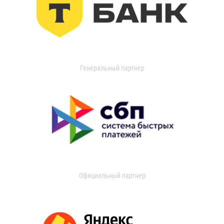
Генеральный партнер
Официальный партнер