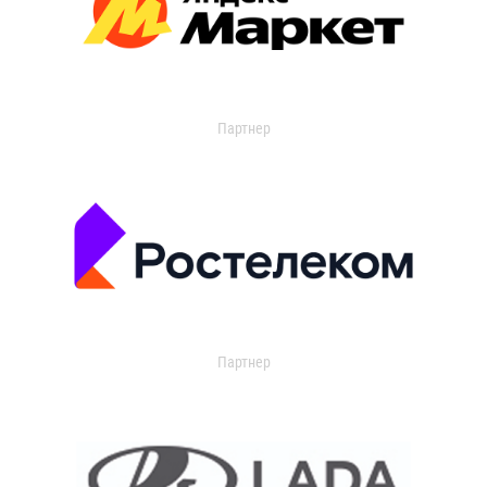
Партнер
Партнер