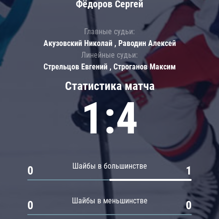
Фёдоров Сергей
Главные судьи:
Акузовский Николай , Раводин Алексей
Линейные судьи:
Стрельцов Евгений , Строганов Максим
Статистика матча
1:4
Шайбы в большинстве
0
1
Шайбы в меньшинстве
0
0