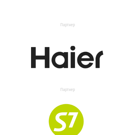
Партнер
Партнер