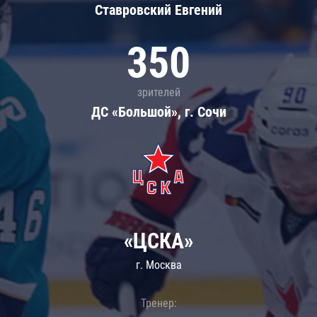
Ставровский Евгений
350
зрителей
ДС «Большой», г. Сочи
«ЦСКА»
г. Москва
Тренер: