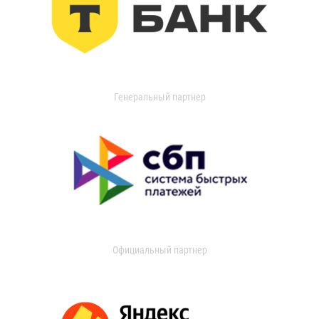
Генеральный партнер
Официальный партнер