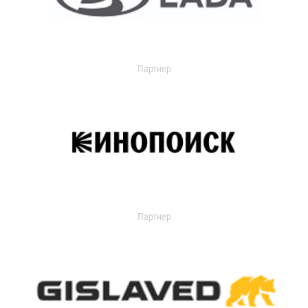
Партнер
Партнер