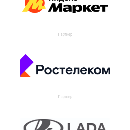
Партнер
Партнер