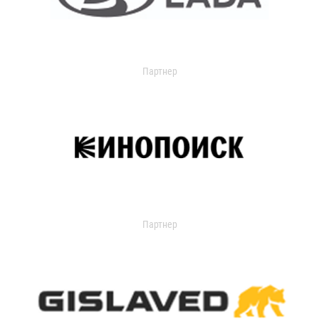
Партнер
Партнер