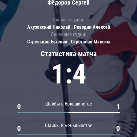
Фёдоров Сергей
Главные судьи:
Акузовский Николай , Раводин Алексей
Линейные судьи:
Стрельцов Евгений , Строганов Максим
Статистика матча
1:4
Шайбы в большинстве
0
1
Шайбы в меньшинстве
0
0