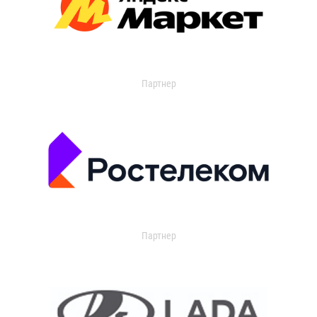
Партнер
Партнер