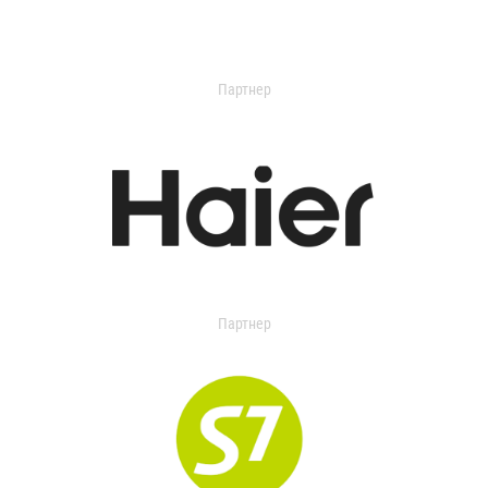
Партнер
Партнер