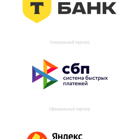
Генеральный партнер
Официальный партнер