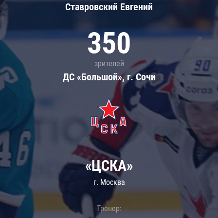
Ставровский Евгений
350
зрителей
ДС «Большой», г. Сочи
«ЦСКА»
г. Москва
Тренер: