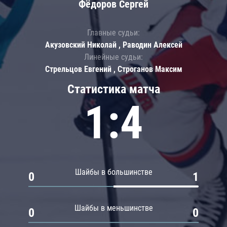
Фёдоров Сергей
Главные судьи:
Акузовский Николай , Раводин Алексей
Линейные судьи:
Стрельцов Евгений , Строганов Максим
Статистика матча
1:4
Шайбы в большинстве
0
1
Шайбы в меньшинстве
0
0