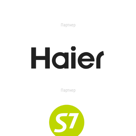
Партнер
Партнер