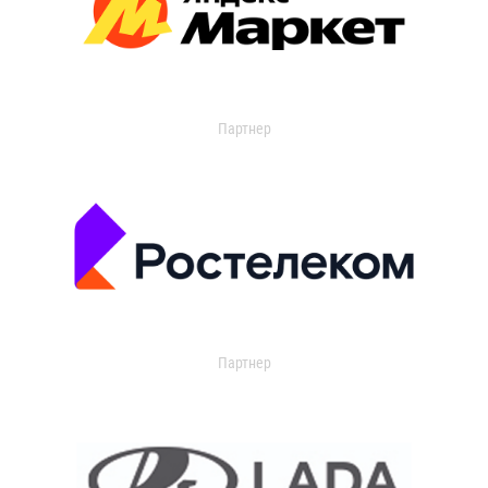
Партнер
Партнер