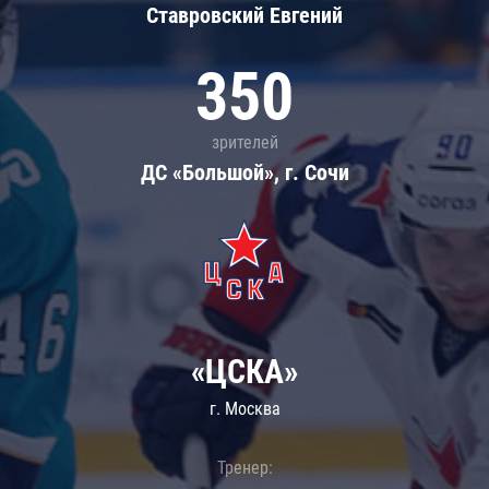
Ставровский Евгений
350
зрителей
ДС «Большой», г. Сочи
«ЦСКА»
г. Москва
Тренер: