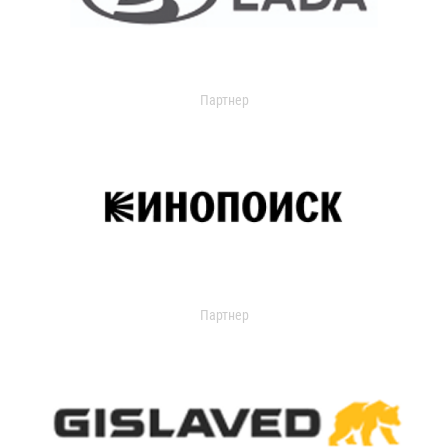
Партнер
Партнер