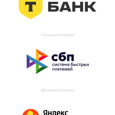
Генеральный партнер
Официальный партнер