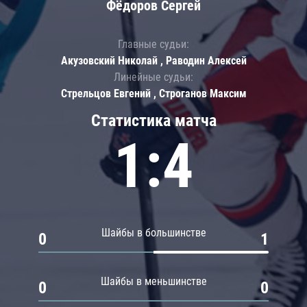
Фёдоров Сергей
Главные судьи:
Акузовский Николай , Раводин Алексей
Линейные судьи:
Стрельцов Евгений , Строганов Максим
Статистика матча
1:4
Шайбы в большинстве
0
1
Шайбы в меньшинстве
0
0