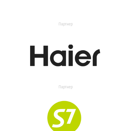
Партнер
Партнер