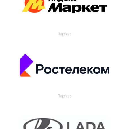
Партнер
Партнер