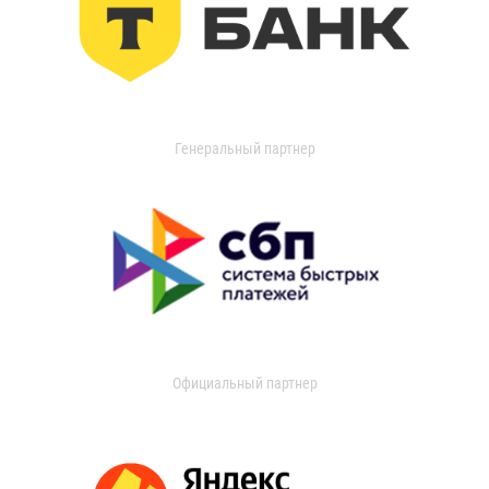
Генеральный партнер
Официальный партнер