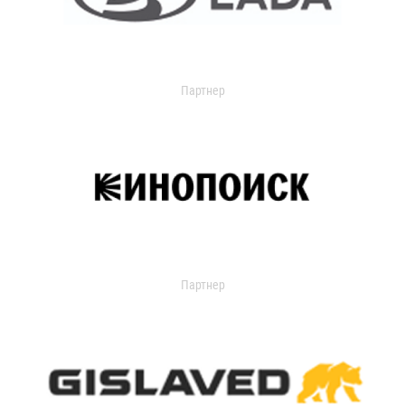
Партнер
Партнер