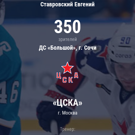
Ставровский Евгений
350
зрителей
ДС «Большой», г. Сочи
«ЦСКА»
г. Москва
Тренер: