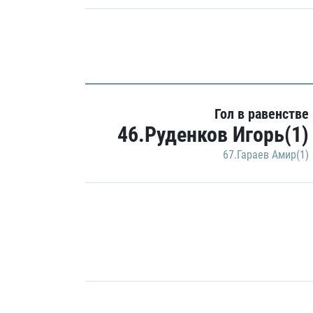
Гол в равенстве
46.Руденков Игорь(1)
67.Гараев Амир(1)