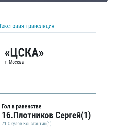
Текстовая трансляция
«ЦСКА»
г. Москва
Гол в равенстве
16.Плотников Сергей(1)
71.Окулов Константин(1)