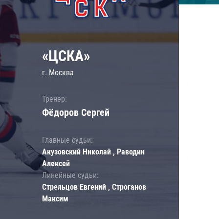
«ЦСКА»
г. Москва
Тренер:
Фёдоров Сергей
Главные судьи:
Акузовский Николай , Раводин
Алексей
Линейные судьи:
Стрельцов Евгений , Строганов
Максим