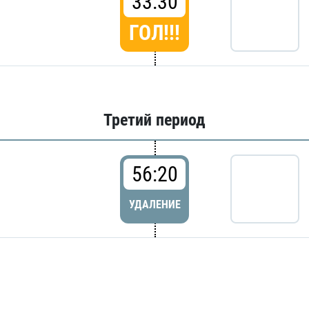
33:30
ГОЛ!!!
Третий период
56:20
УДАЛЕНИЕ