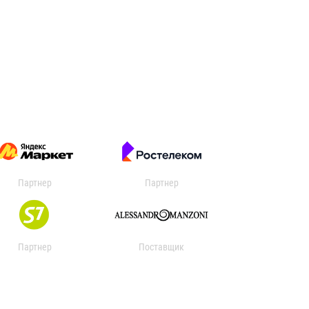
Партнер
Партнер
Партнер
Поставщик