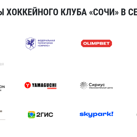
 ХОККЕЙНОГО КЛУБА «СОЧИ» В СЕ
ая