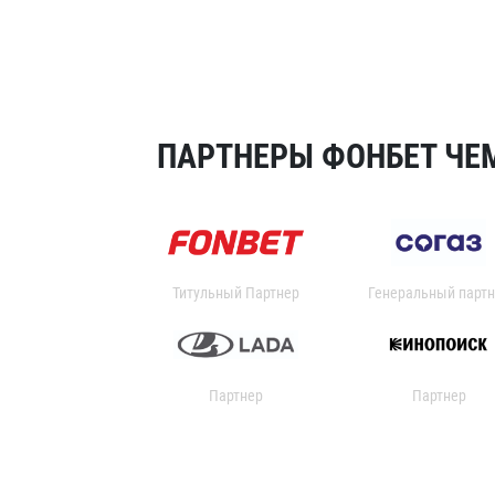
ПАРТНЕРЫ ФОНБЕТ ЧЕМ
Титульный Партнер
Генеральный партн
Партнер
Партнер