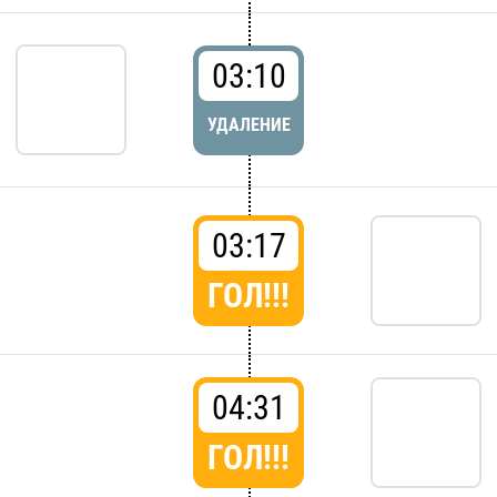
03:10
УДАЛЕНИЕ
03:17
ГОЛ!!!
04:31
ГОЛ!!!