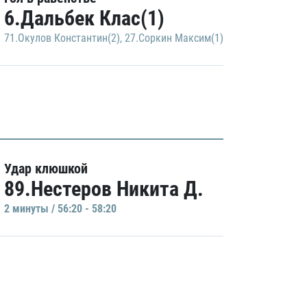
6.Дальбек Клас(1)
71.Окулов Константин(2)
,
27.Соркин Максим(1)
Удар клюшкой
89.Нестеров Никита Д.
2 минуты / 56:20 - 58:20