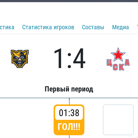
стика
Статистика игроков
Составы
Медиа
1:4
Первый период
01:38
ГОЛ!!!