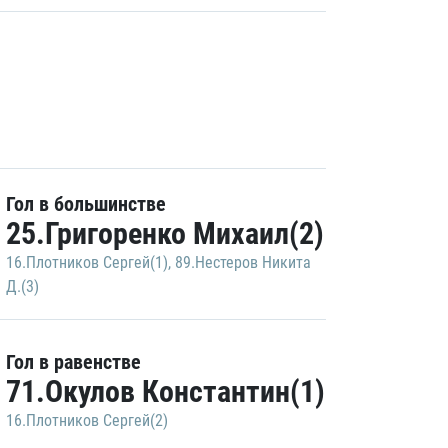
Гол в большинстве
25.Григоренко Михаил(2)
16.Плотников Сергей(1)
,
89.Нестеров Никита
Д.(3)
Гол в равенстве
71.Окулов Константин(1)
16.Плотников Сергей(2)