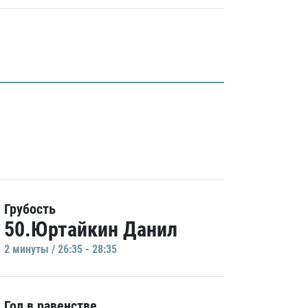
Грубость
50.Юртайкин Данил
2 минуты / 26:35 - 28:35
Гол в равенстве