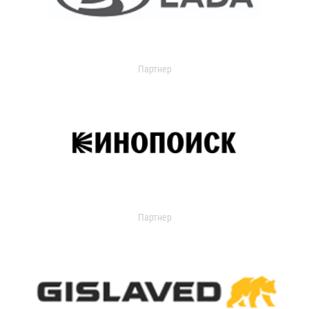
Партнер
Партнер