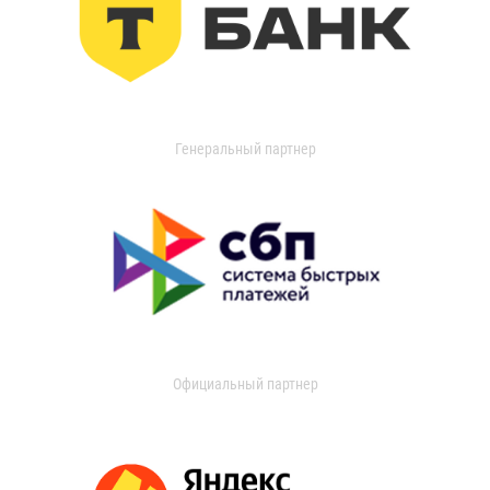
Генеральный партнер
Официальный партнер