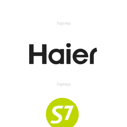
Партнер
Партнер