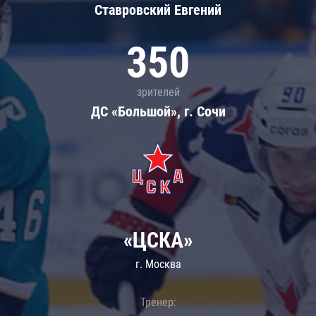
Ставровский Евгений
350
зрителей
ДС «Большой», г. Сочи
«ЦСКА»
г. Москва
Тренер: