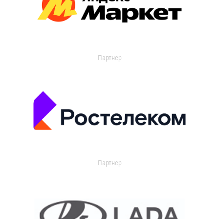
Партнер
Партнер