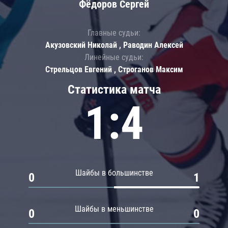
Фёдоров Сергей
Главные судьи:
Акузовский Николай , Раводин Алексей
Линейные судьи:
Стрельцов Евгений , Строганов Максим
Статистика матча
1:4
Шайбы в большинстве
0
1
Шайбы в меньшинстве
0
0