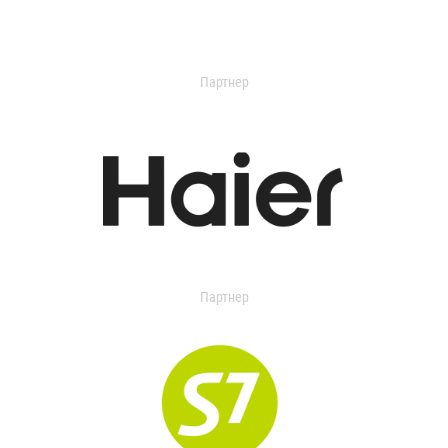
Партнер
Партнер