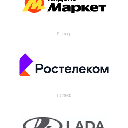
Партнер
Партнер