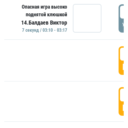
Опасная игра высоко
0
поднятой клюшкой
14.Балдаев Виктор
УД
7 секунд / 03:10 - 03:17
0
Г
0
Г