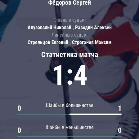
Фёдоров Сергей
Главные судьи:
Акузовский Николай , Раводин Алексей
Линейные судьи:
Стрельцов Евгений , Строганов Максим
Статистика матча
1:4
Шайбы в большинстве
0
1
Шайбы в меньшинстве
0
0