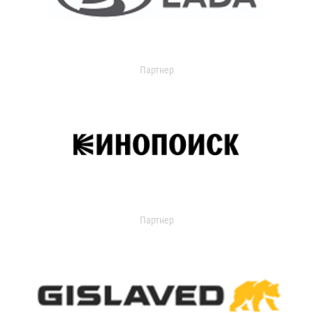
Партнер
Партнер