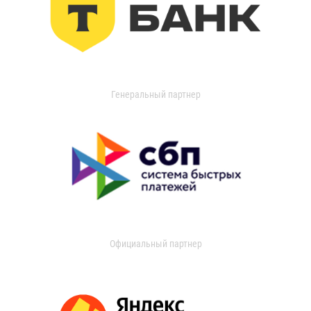
Генеральный партнер
Официальный партнер