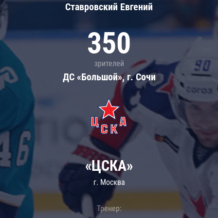
Ставровский Евгений
350
зрителей
ДС «Большой», г. Сочи
«ЦСКА»
г. Москва
Тренер: