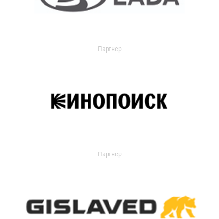
Партнер
Партнер