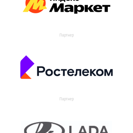
Партнер
Партнер