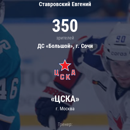
Ставровский Евгений
350
зрителей
ДС «Большой», г. Сочи
«ЦСКА»
г. Москва
Тренер: