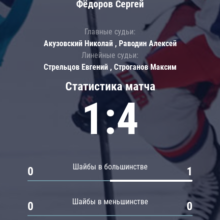
Фёдоров Сергей
Главные судьи:
Акузовский Николай , Раводин Алексей
Линейные судьи:
Стрельцов Евгений , Строганов Максим
Статистика матча
1:4
Шайбы в большинстве
0
1
Шайбы в меньшинстве
0
0