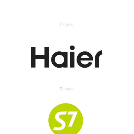
Партнер
Партнер