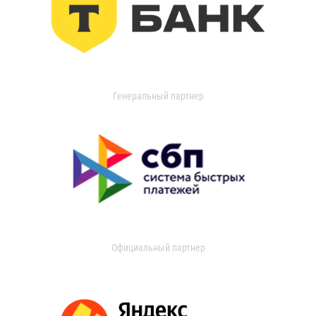
Генеральный партнер
Официальный партнер