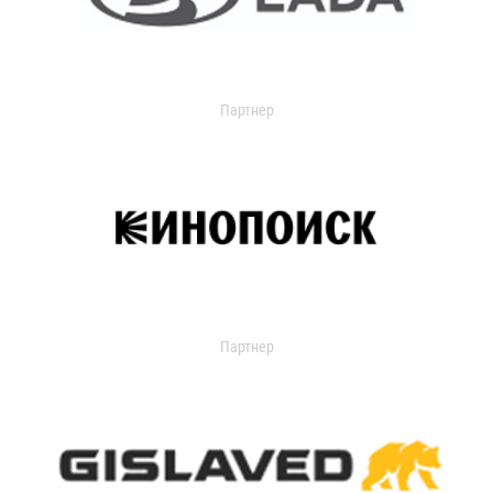
Партнер
Партнер