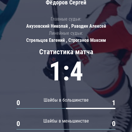
Фёдоров Сергей
Главные судьи:
Акузовский Николай , Раводин Алексей
Линейные судьи:
Стрельцов Евгений , Строганов Максим
Статистика матча
1:4
Шайбы в большинстве
0
1
Шайбы в меньшинстве
0
0