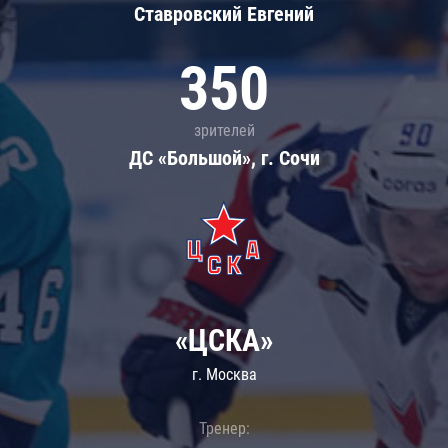
Ставровский Евгений
350
зрителей
ДС «Большой», г. Сочи
«ЦСКА»
г. Москва
Тренер: