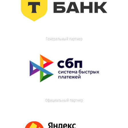
Генеральный партнер
Официальный партнер