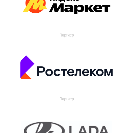
Партнер
Партнер