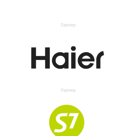
Партнер
Партнер