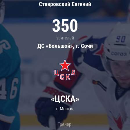
Ставровский Евгений
350
зрителей
ДС «Большой», г. Сочи
«ЦСКА»
г. Москва
Тренер: