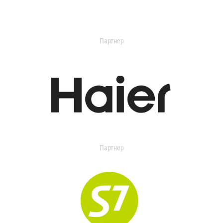
Партнер
Партнер