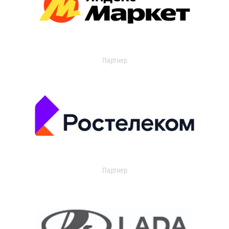
Партнер
Партнер