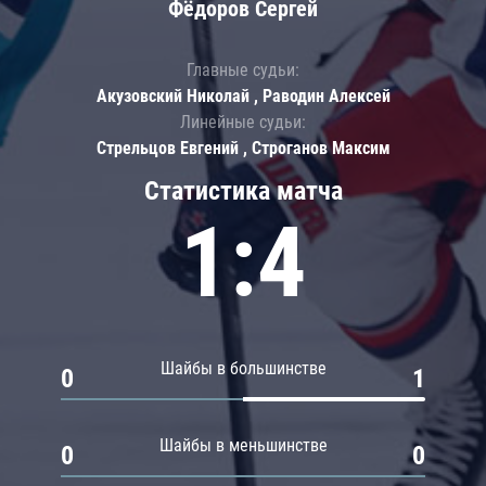
Фёдоров Сергей
Главные судьи:
Акузовский Николай , Раводин Алексей
Линейные судьи:
Стрельцов Евгений , Строганов Максим
Статистика матча
1:4
Шайбы в большинстве
0
1
Шайбы в меньшинстве
0
0