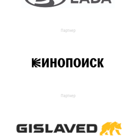
Партнер
Партнер