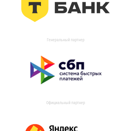
Генеральный партнер
Официальный партнер