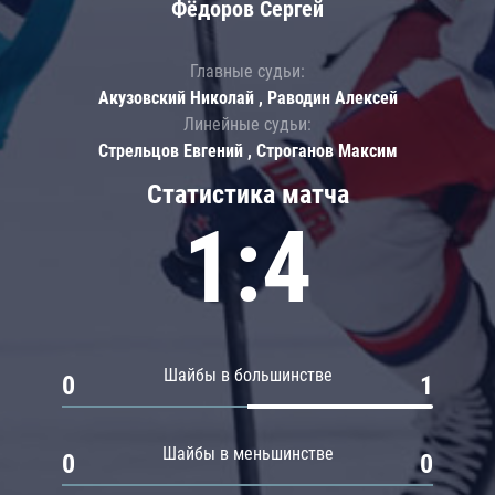
Фёдоров Сергей
Главные судьи:
Акузовский Николай , Раводин Алексей
Линейные судьи:
Стрельцов Евгений , Строганов Максим
Статистика матча
1:4
Шайбы в большинстве
0
1
Шайбы в меньшинстве
0
0