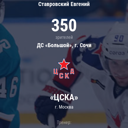
Ставровский Евгений
350
зрителей
ДС «Большой», г. Сочи
«ЦСКА»
г. Москва
Тренер: