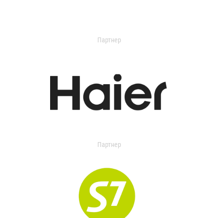
Партнер
Партнер