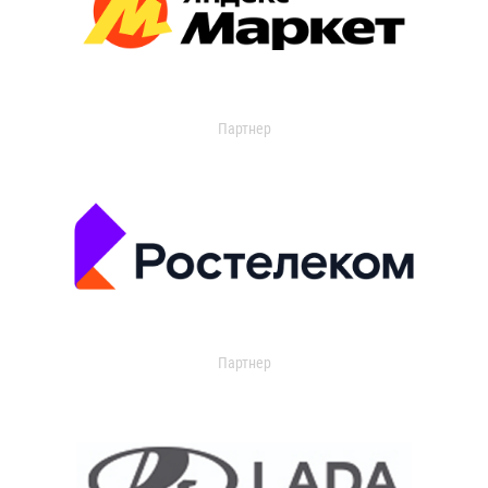
Партнер
Партнер