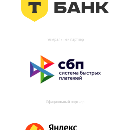
Генеральный партнер
Официальный партнер