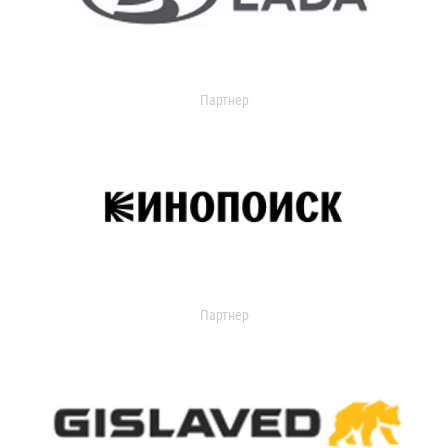
Партнер
Партнер