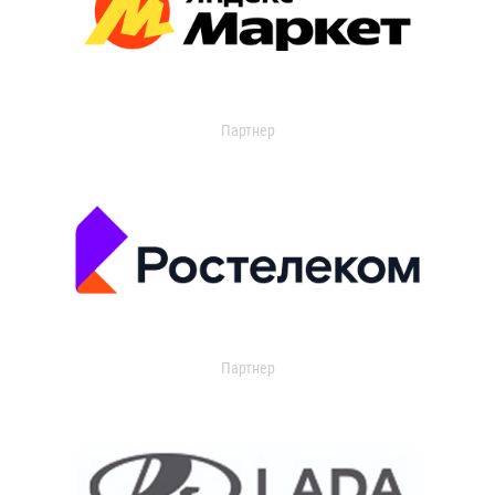
Партнер
Партнер