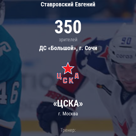
Ставровский Евгений
350
зрителей
ДС «Большой», г. Сочи
«ЦСКА»
г. Москва
Тренер: