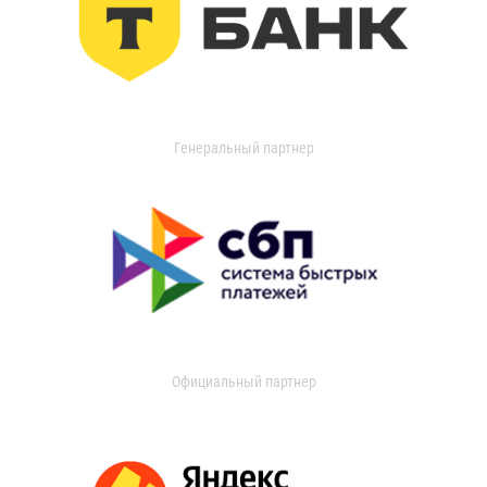
Генеральный партнер
Официальный партнер