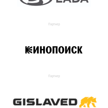
Партнер
Партнер