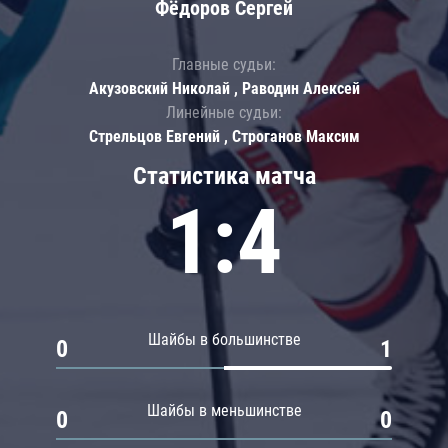
Фёдоров Сергей
Главные судьи:
Акузовский Николай , Раводин Алексей
Линейные судьи:
Стрельцов Евгений , Строганов Максим
Статистика матча
1:4
Шайбы в большинстве
0
1
Шайбы в меньшинстве
0
0