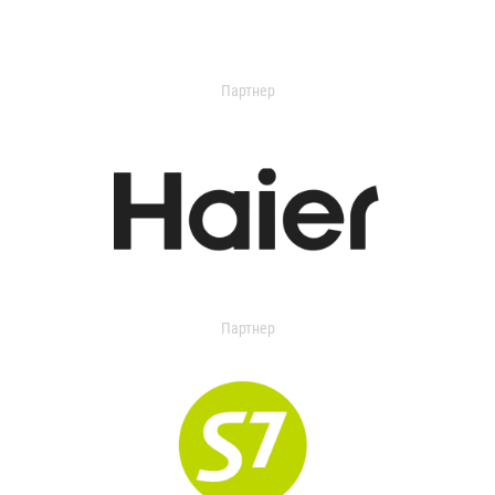
Партнер
Партнер