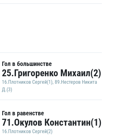
Гол в большинстве
25.Григоренко Михаил(2)
16.Плотников Сергей(1)
,
89.Нестеров Никита
Д.(3)
Гол в равенстве
71.Окулов Константин(1)
16.Плотников Сергей(2)