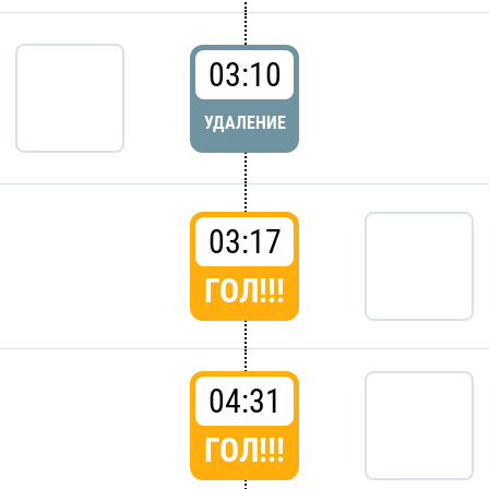
03:10
УДАЛЕНИЕ
03:17
ГОЛ!!!
04:31
ГОЛ!!!