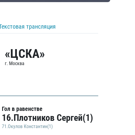
Текстовая трансляция
«ЦСКА»
г. Москва
Гол в равенстве
16.Плотников Сергей(1)
71.Окулов Константин(1)