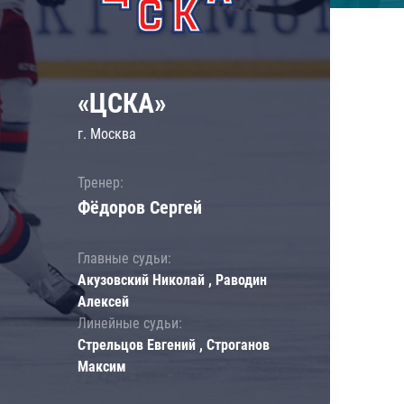
«ЦСКА»
г. Москва
Тренер:
Фёдоров Сергей
Главные судьи:
Акузовский Николай , Раводин
Алексей
Линейные судьи:
Стрельцов Евгений , Строганов
Максим