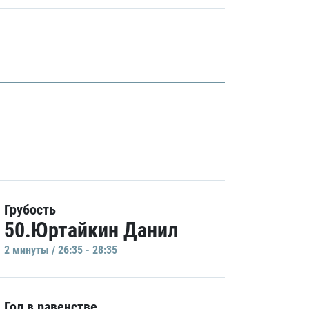
Грубость
50.Юртайкин Данил
2 минуты / 26:35 - 28:35
Гол в равенстве