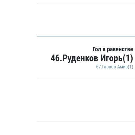
Гол в равенстве
46.Руденков Игорь(1)
67.Гараев Амир(1)