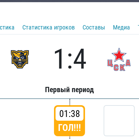
стика
Статистика игроков
Составы
Медиа
1:4
Первый период
01:38
ГОЛ!!!