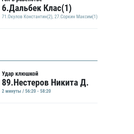
6.Дальбек Клас(1)
71.Окулов Константин(2)
,
27.Соркин Максим(1)
Удар клюшкой
89.Нестеров Никита Д.
2 минуты / 56:20 - 58:20