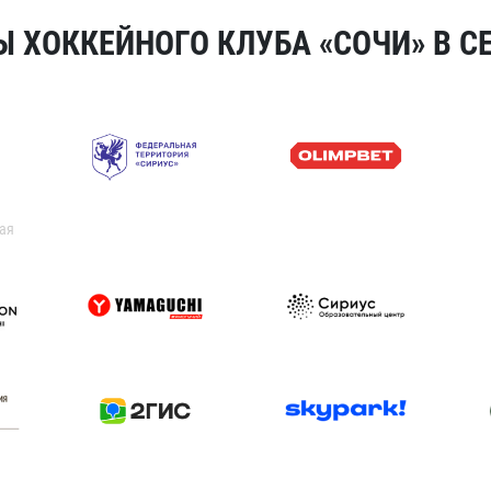
 ХОККЕЙНОГО КЛУБА «СОЧИ» В СЕ
ая