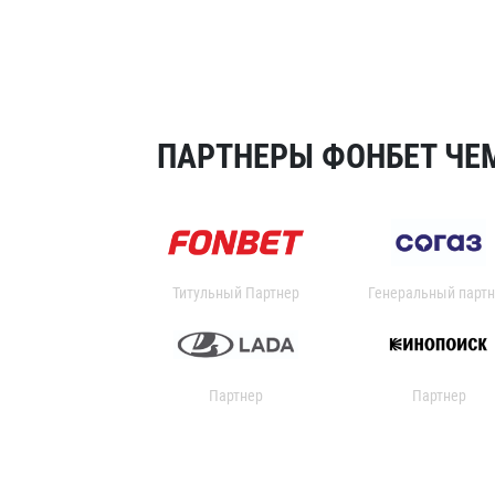
ПАРТНЕРЫ ФОНБЕТ ЧЕМ
Титульный Партнер
Генеральный партн
Партнер
Партнер