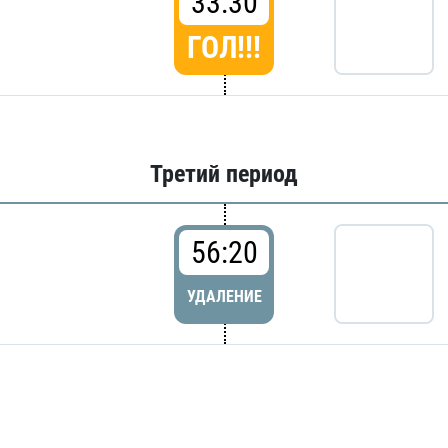
33:30
ГОЛ!!!
Третий период
56:20
УДАЛЕНИЕ