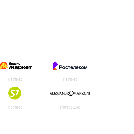
Партнер
Партнер
Партнер
Поставщик