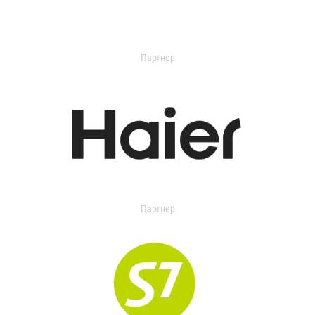
Партнер
Партнер