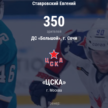
Ставровский Евгений
350
зрителей
ДС «Большой», г. Сочи
«ЦСКА»
г. Москва
Тренер: