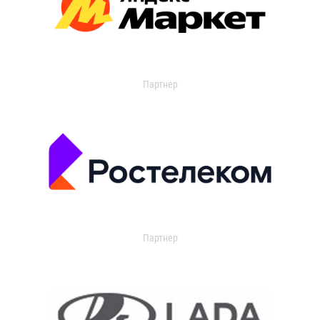
Партнер
Партнер