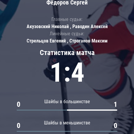
Фёдоров Сергей
Главные судьи:
Акузовский Николай , Раводин Алексей
Линейные судьи:
Стрельцов Евгений , Строганов Максим
Статистика матча
1:4
Шайбы в большинстве
0
1
Шайбы в меньшинстве
0
0