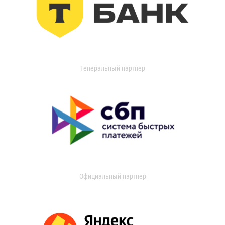
Генеральный партнер
Официальный партнер