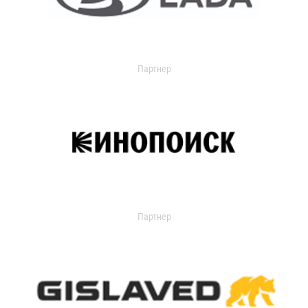
Партнер
Партнер