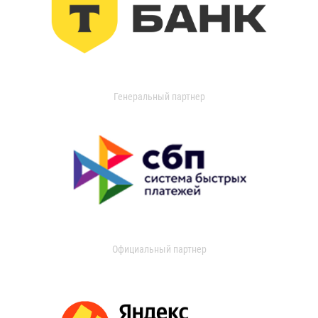
Генеральный партнер
Официальный партнер