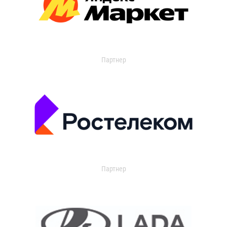
Партнер
Партнер