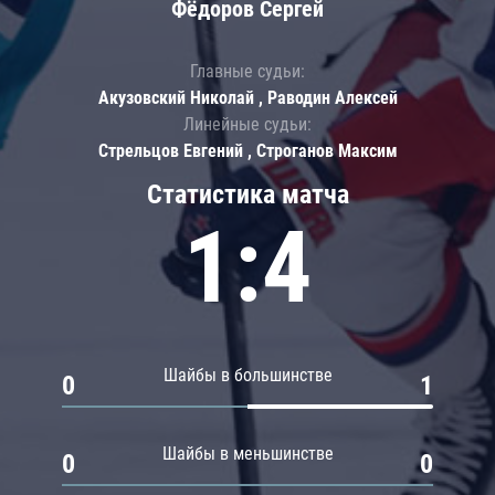
Фёдоров Сергей
Главные судьи:
Акузовский Николай , Раводин Алексей
Линейные судьи:
Стрельцов Евгений , Строганов Максим
Статистика матча
1:4
Шайбы в большинстве
0
1
Шайбы в меньшинстве
0
0