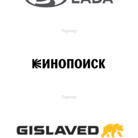
Партнер
Партнер