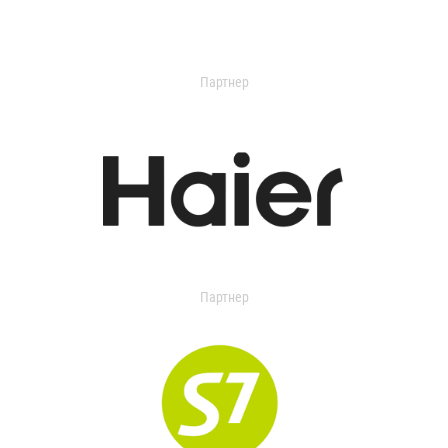
Партнер
Партнер