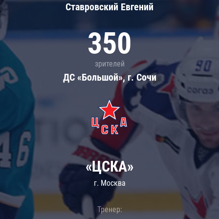
Ставровский Евгений
350
зрителей
ДС «Большой», г. Сочи
«ЦСКА»
г. Москва
Тренер: