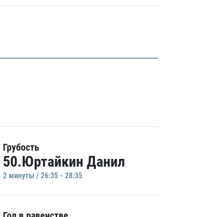
Грубость
50.Юртайкин Данил
2 минуты / 26:35 - 28:35
Гол в равенстве