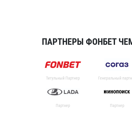
ПАРТНЕРЫ ФОНБЕТ ЧЕМ
Титульный Партнер
Генеральный партн
Партнер
Партнер