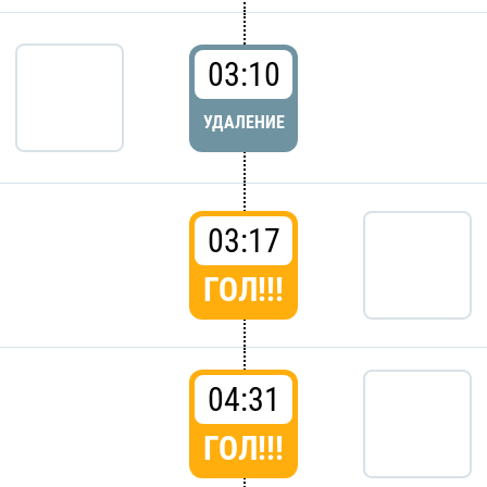
03:10
УДАЛЕНИЕ
03:17
ГОЛ!!!
04:31
ГОЛ!!!