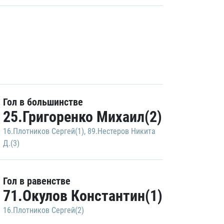
Гол в большинстве
25.Григоренко Михаил(2)
16.Плотников Сергей(1)
,
89.Нестеров Никита
Д.(3)
Гол в равенстве
71.Окулов Константин(1)
16.Плотников Сергей(2)