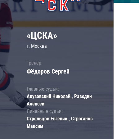
«ЦСКА»
г. Москва
Тренер:
Фёдоров Сергей
Главные судьи:
Акузовский Николай , Раводин
Алексей
Линейные судьи:
Стрельцов Евгений , Строганов
Максим