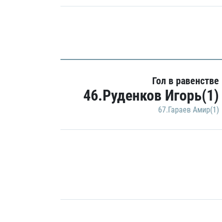
Гол в равенстве
46.Руденков Игорь(1)
67.Гараев Амир(1)