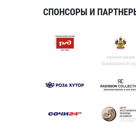
СПОНСОРЫ И ПАРТНЕРЫ
Администрация
Краснодарского кр