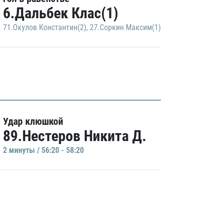
6.Дальбек Клас(1)
71.Окулов Константин(2)
,
27.Соркин Максим(1)
Удар клюшкой
89.Нестеров Никита Д.
2 минуты / 56:20 - 58:20