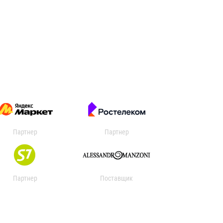
Партнер
Партнер
Партнер
Поставщик