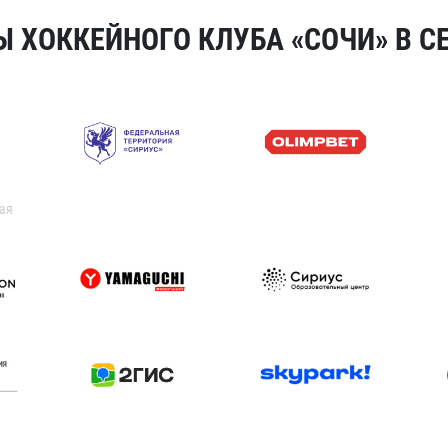
 ХОККЕЙНОГО КЛУБА «СОЧИ» В СЕ
ая