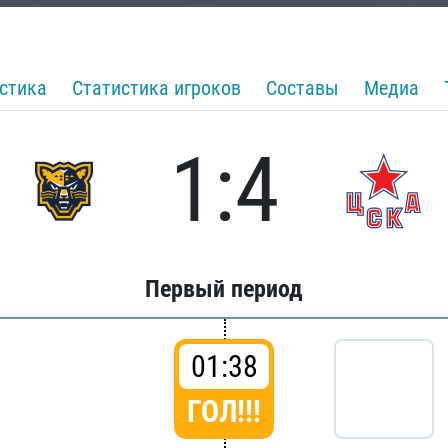
стика
Статистика игроков
Составы
Медиа
1:4
Первый период
01:38
ГОЛ!!!