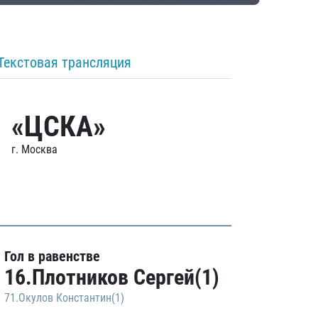
Текстовая трансляция
«ЦСКА»
г. Москва
Гол в равенстве
16.Плотников Сергей(1)
71.Окулов Константин(1)