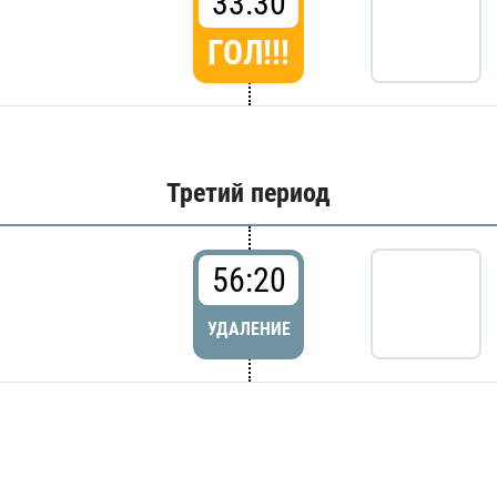
33:30
ГОЛ!!!
Третий период
56:20
УДАЛЕНИЕ