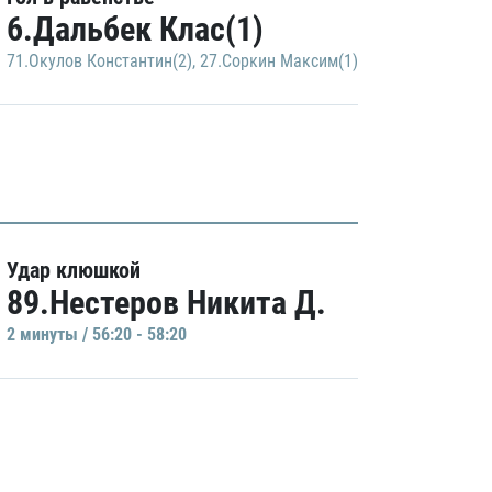
6.Дальбек Клас(1)
71.Окулов Константин(2)
,
27.Соркин Максим(1)
Удар клюшкой
89.Нестеров Никита Д.
2 минуты / 56:20 - 58:20