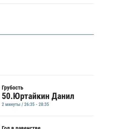
Грубость
50.Юртайкин Данил
2 минуты / 26:35 - 28:35
Гол в равенстве