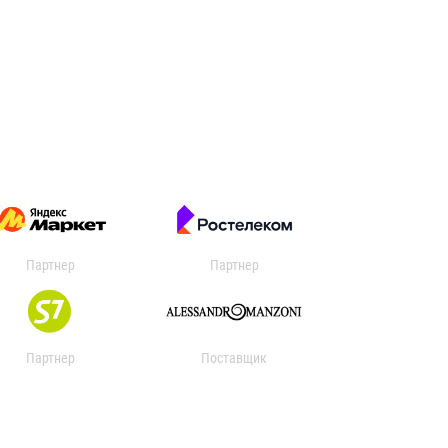
Партнер
Партнер
Партнер
Поставщик