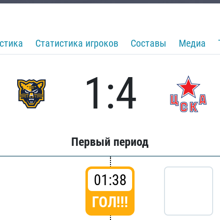
стика
Статистика игроков
Составы
Медиа
1:4
Первый период
01:38
ГОЛ!!!