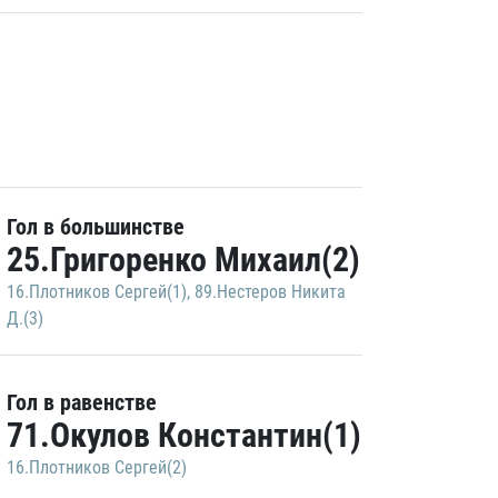
Гол в большинстве
25.Григоренко Михаил(2)
16.Плотников Сергей(1)
,
89.Нестеров Никита
Д.(3)
Гол в равенстве
71.Окулов Константин(1)
16.Плотников Сергей(2)