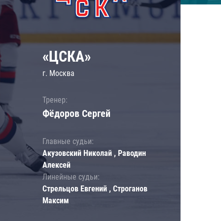
«ЦСКА»
г. Москва
Тренер:
Фёдоров Сергей
Главные судьи:
Акузовский Николай , Раводин
Алексей
Линейные судьи:
Стрельцов Евгений , Строганов
Максим