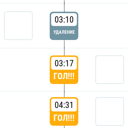
03:10
УДАЛЕНИЕ
03:17
ГОЛ!!!
04:31
ГОЛ!!!