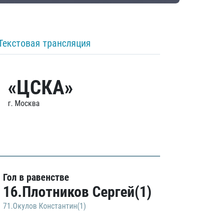
Текстовая трансляция
«ЦСКА»
г. Москва
Гол в равенстве
16.Плотников Сергей(1)
71.Окулов Константин(1)