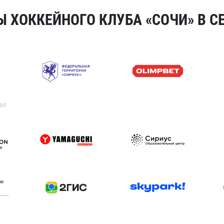
 ХОККЕЙНОГО КЛУБА «СОЧИ» В СЕ
ая