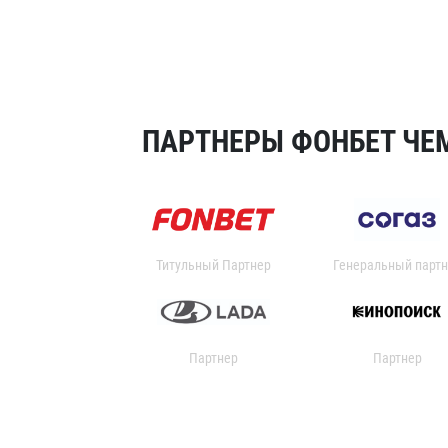
ПАРТНЕРЫ ФОНБЕТ ЧЕМ
Титульный Партнер
Генеральный партн
Партнер
Партнер