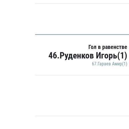
Гол в равенстве
46.Руденков Игорь(1)
67.Гараев Амир(1)