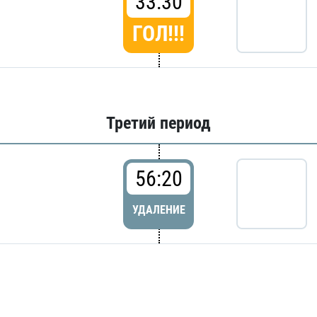
33:30
ГОЛ!!!
Третий период
56:20
УДАЛЕНИЕ