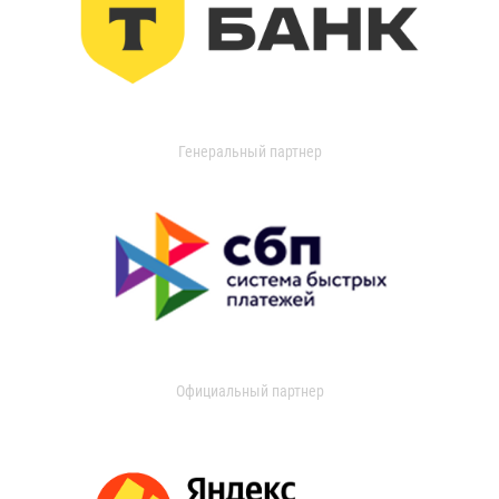
Генеральный партнер
Официальный партнер