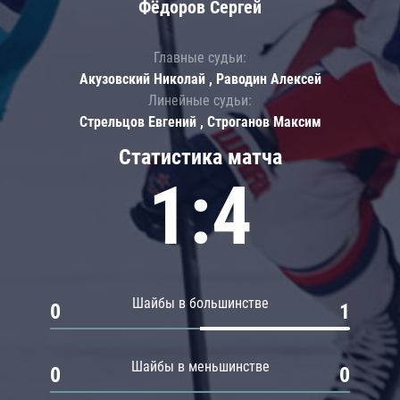
Фёдоров Сергей
Главные судьи:
Акузовский Николай , Раводин Алексей
Линейные судьи:
Стрельцов Евгений , Строганов Максим
Статистика матча
1:4
Шайбы в большинстве
0
1
Шайбы в меньшинстве
0
0