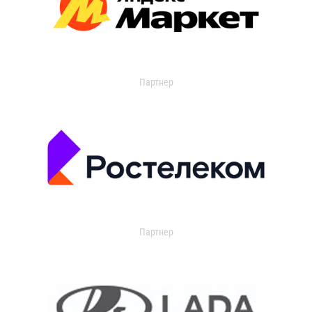
Партнер
Партнер