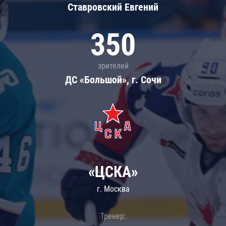
Ставровский Евгений
350
зрителей
ДС «Большой», г. Сочи
«ЦСКА»
г. Москва
Тренер: