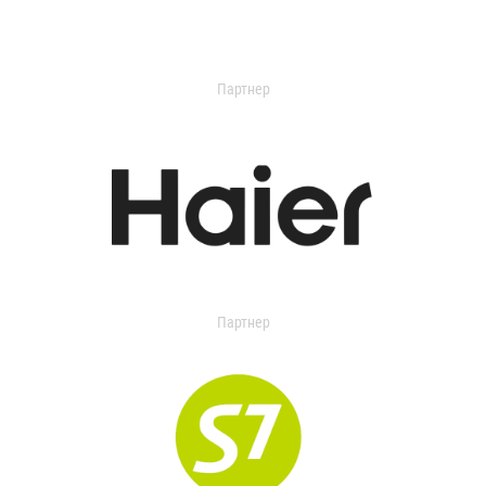
Партнер
Партнер