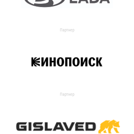
Партнер
Партнер