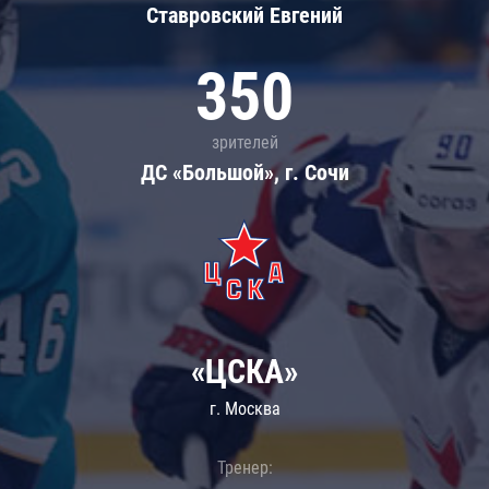
Ставровский Евгений
350
зрителей
ДС «Большой», г. Сочи
«ЦСКА»
г. Москва
Тренер: