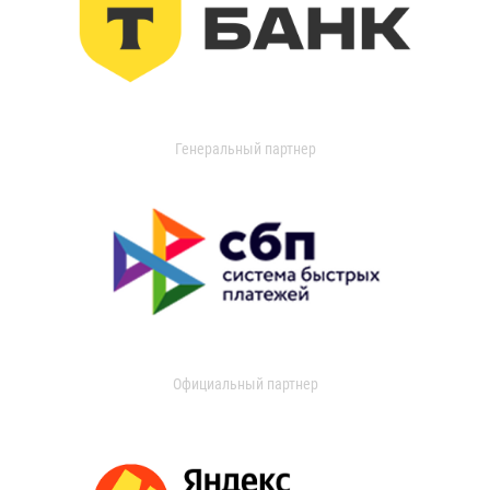
Генеральный партнер
Официальный партнер