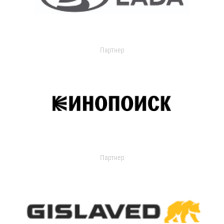
Партнер
Партнер