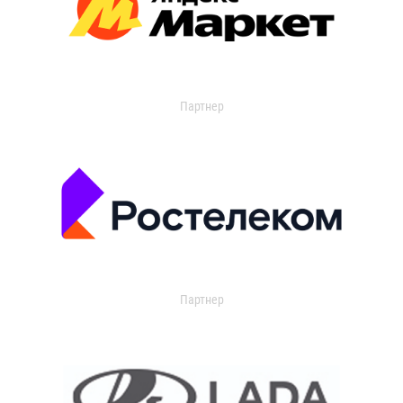
Партнер
Партнер