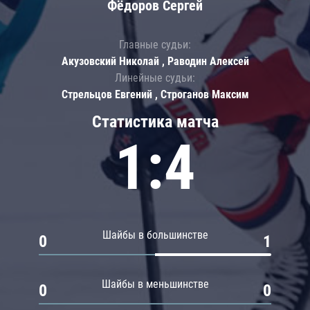
Фёдоров Сергей
Главные судьи:
Акузовский Николай , Раводин Алексей
Линейные судьи:
Стрельцов Евгений , Строганов Максим
Статистика матча
1:4
Шайбы в большинстве
0
1
Шайбы в меньшинстве
0
0