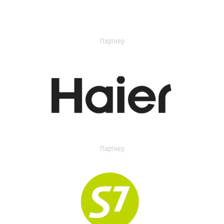
Партнер
Партнер