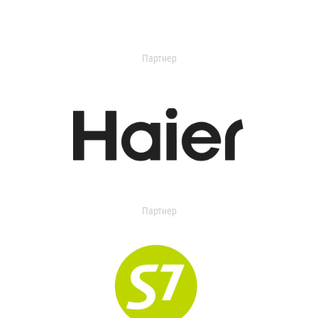
Партнер
Партнер