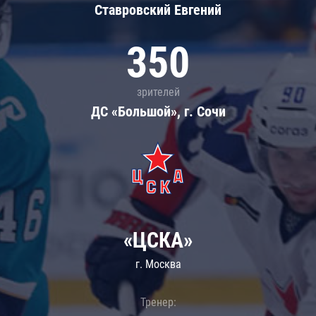
Ставровский Евгений
350
зрителей
ДС «Большой», г. Сочи
«ЦСКА»
г. Москва
Тренер: