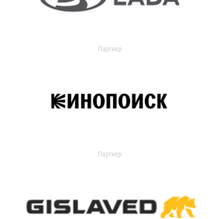
Партнер
Партнер