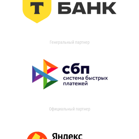
Генеральный партнер
Официальный партнер