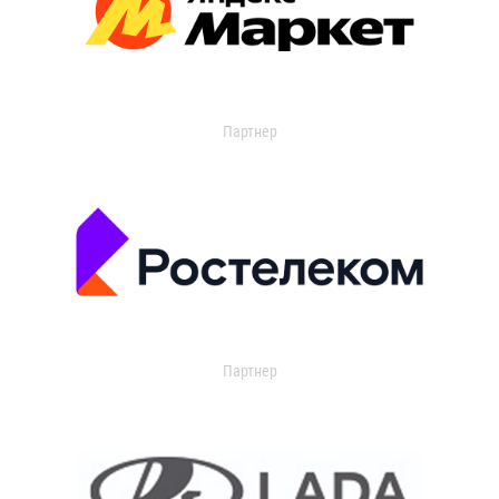
Партнер
Партнер