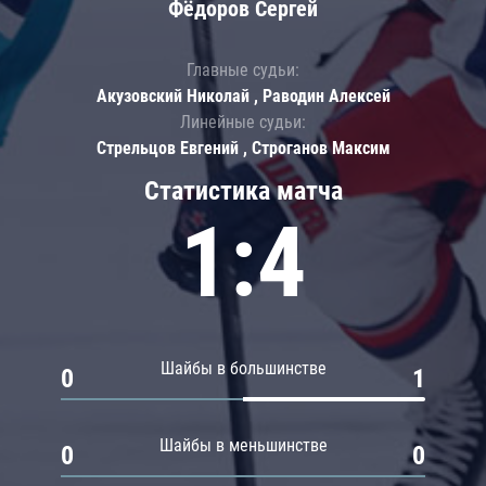
Фёдоров Сергей
Главные судьи:
Акузовский Николай , Раводин Алексей
Линейные судьи:
Стрельцов Евгений , Строганов Максим
Статистика матча
1:4
Шайбы в большинстве
0
1
Шайбы в меньшинстве
0
0