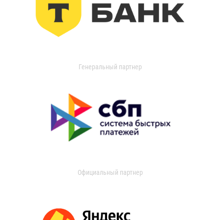
Генеральный партнер
Официальный партнер