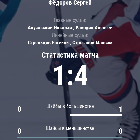
Фёдоров Сергей
Главные судьи:
Акузовский Николай , Раводин Алексей
Линейные судьи:
Стрельцов Евгений , Строганов Максим
Статистика матча
1:4
Шайбы в большинстве
0
1
Шайбы в меньшинстве
0
0