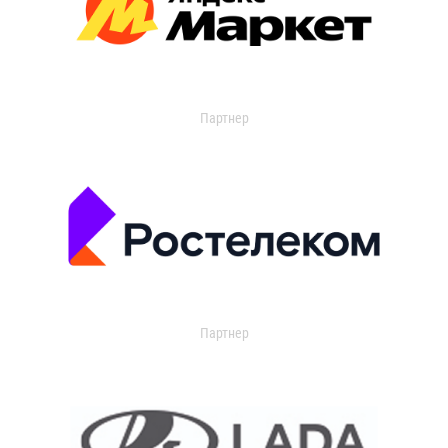
Партнер
Партнер