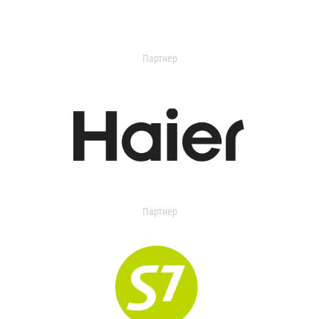
Партнер
Партнер