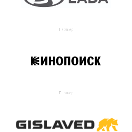
Партнер
Партнер