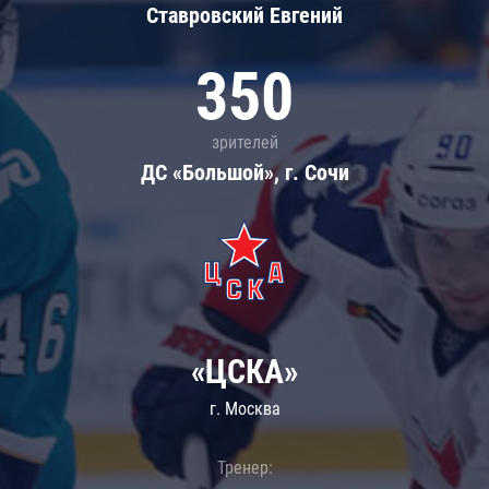
Ставровский Евгений
350
зрителей
ДС «Большой», г. Сочи
«ЦСКА»
г. Москва
Тренер: