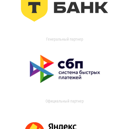
Генеральный партнер
Официальный партнер