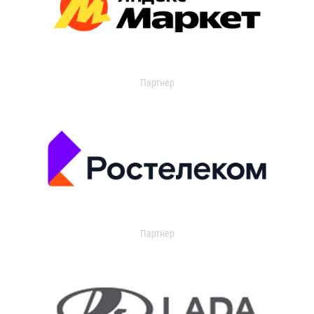
Партнер
Партнер