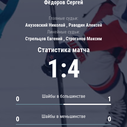
Фёдоров Сергей
Главные судьи:
Акузовский Николай , Раводин Алексей
Линейные судьи:
Стрельцов Евгений , Строганов Максим
Статистика матча
1:4
Шайбы в большинстве
0
1
Шайбы в меньшинстве
0
0