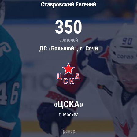
Ставровский Евгений
350
зрителей
ДС «Большой», г. Сочи
«ЦСКА»
г. Москва
Тренер: