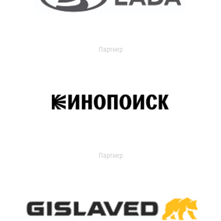
Партнер
Партнер