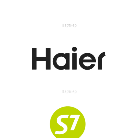
Партнер
Партнер