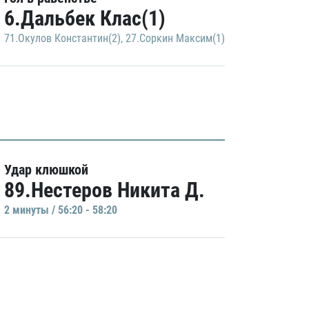
6.Дальбек Клас(1)
71.Окулов Константин(2)
,
27.Соркин Максим(1)
Удар клюшкой
89.Нестеров Никита Д.
2 минуты / 56:20 - 58:20