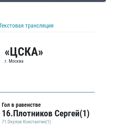
Текстовая трансляция
«ЦСКА»
г. Москва
Гол в равенстве
16.Плотников Сергей(1)
71.Окулов Константин(1)