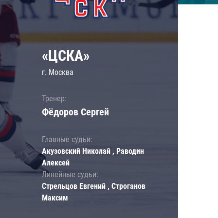
«ЦСКА»
г. Москва
Тренер:
Фёдоров Сергей
Главные судьи:
Акузовский Николай , Раводин
Алексей
Линейные судьи:
Стрельцов Евгений , Строганов
Максим