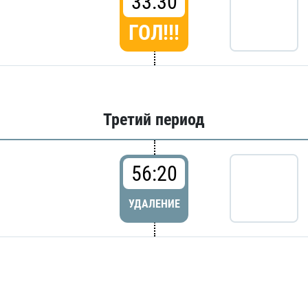
33:30
ГОЛ!!!
Третий период
56:20
УДАЛЕНИЕ