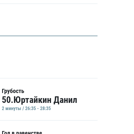
Грубость
50.Юртайкин Данил
2 минуты / 26:35 - 28:35
Гол в равенстве