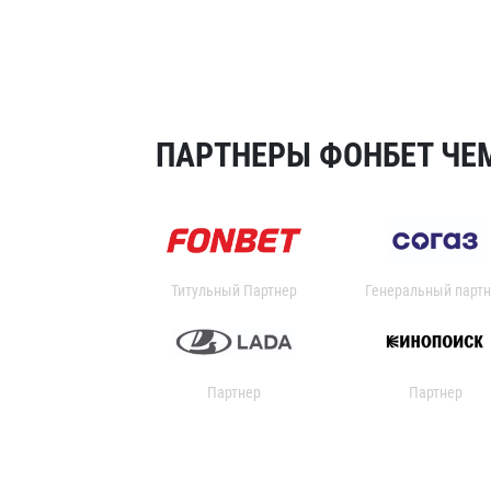
ПАРТНЕРЫ ФОНБЕТ ЧЕМ
Титульный Партнер
Генеральный партн
Партнер
Партнер