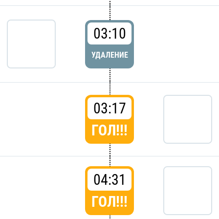
03:10
УДАЛЕНИЕ
03:17
ГОЛ!!!
04:31
ГОЛ!!!