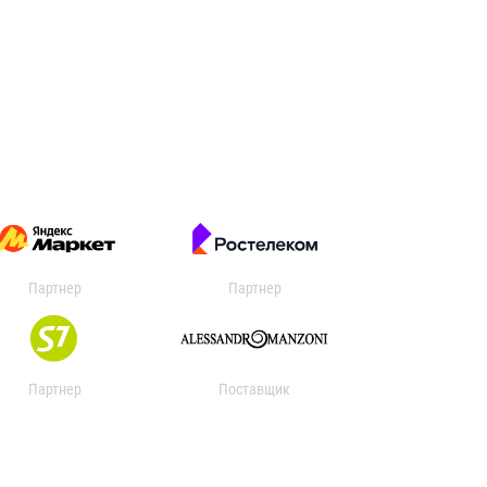
Партнер
Партнер
Партнер
Поставщик