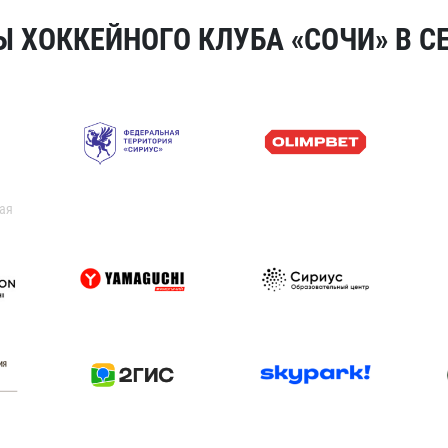
 ХОККЕЙНОГО КЛУБА «СОЧИ» В СЕ
ая