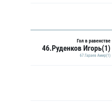
Гол в равенстве
46.Руденков Игорь(1)
67.Гараев Амир(1)