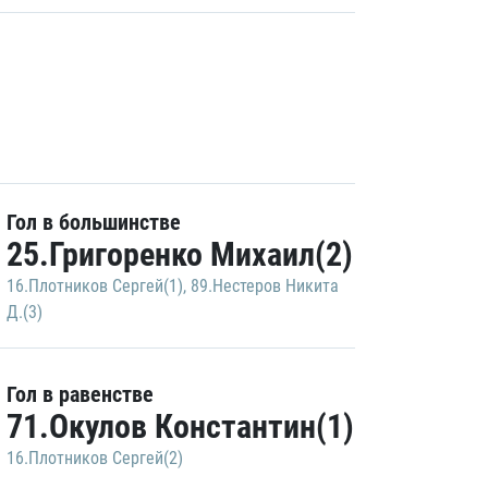
Гол в большинстве
25.Григоренко Михаил(2)
16.Плотников Сергей(1)
,
89.Нестеров Никита
Д.(3)
Гол в равенстве
71.Окулов Константин(1)
16.Плотников Сергей(2)