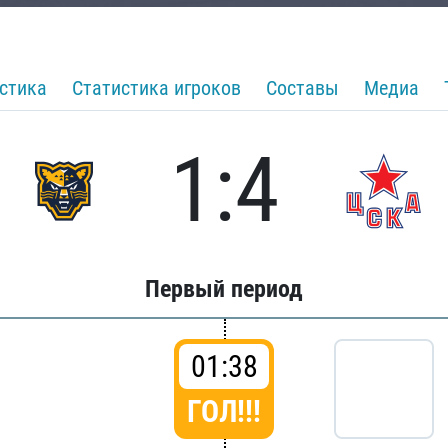
стика
Статистика игроков
Составы
Медиа
1:4
Первый период
01:38
ГОЛ!!!