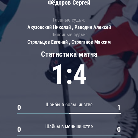
Фёдоров Сергей
Главные судьи:
Акузовский Николай , Раводин Алексей
Линейные судьи:
Стрельцов Евгений , Строганов Максим
Статистика матча
1:4
Шайбы в большинстве
0
1
Шайбы в меньшинстве
0
0