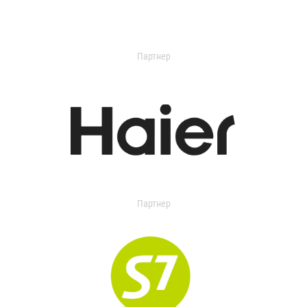
Партнер
Партнер