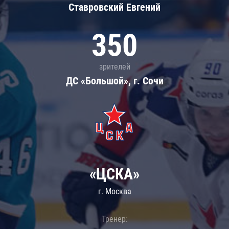
Ставровский Евгений
350
зрителей
ДС «Большой», г. Сочи
«ЦСКА»
г. Москва
Тренер: