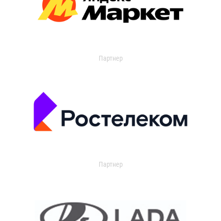
Партнер
Партнер