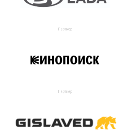
Партнер
Партнер