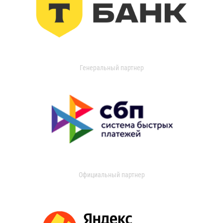
Генеральный партнер
Официальный партнер