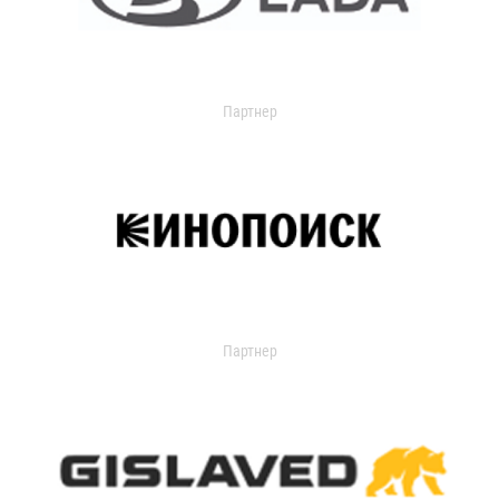
Партнер
Партнер