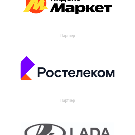
Партнер
Партнер