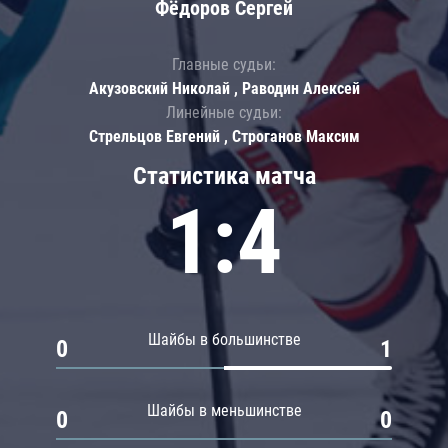
Фёдоров Сергей
Главные судьи:
Акузовский Николай , Раводин Алексей
Линейные судьи:
Стрельцов Евгений , Строганов Максим
Статистика матча
1:4
Шайбы в большинстве
0
1
Шайбы в меньшинстве
0
0