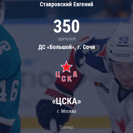
Ставровский Евгений
350
зрителей
ДС «Большой», г. Сочи
«ЦСКА»
г. Москва
Тренер: