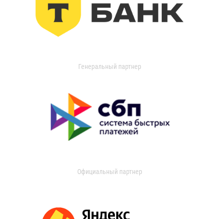
Генеральный партнер
Официальный партнер