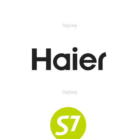
Партнер
Партнер