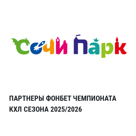
ПАРТНЕРЫ ФОНБЕТ ЧЕМПИОНАТА
КХЛ СЕЗОНА 2025/2026