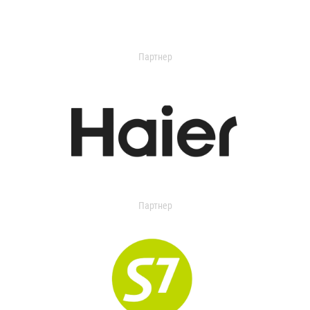
Партнер
Партнер