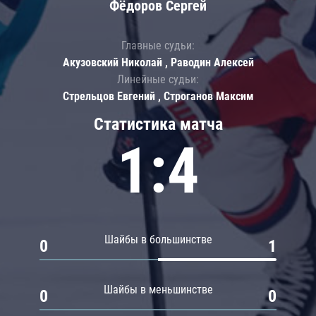
Фёдоров Сергей
Главные судьи:
Акузовский Николай , Раводин Алексей
Линейные судьи:
Стрельцов Евгений , Строганов Максим
Статистика матча
1:4
Шайбы в большинстве
0
1
Шайбы в меньшинстве
0
0