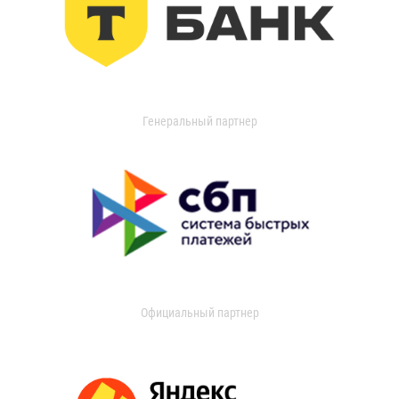
Генеральный партнер
Официальный партнер