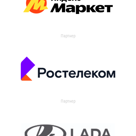
Партнер
Партнер