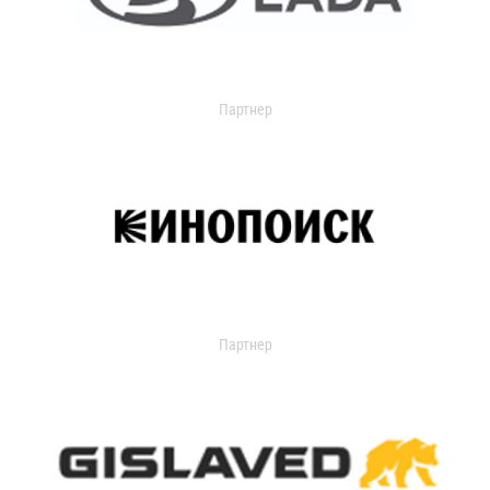
Партнер
Партнер