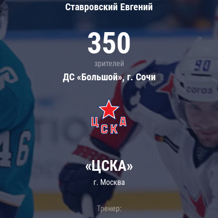
Ставровский Евгений
350
зрителей
ДС «Большой», г. Сочи
«ЦСКА»
г. Москва
Тренер: