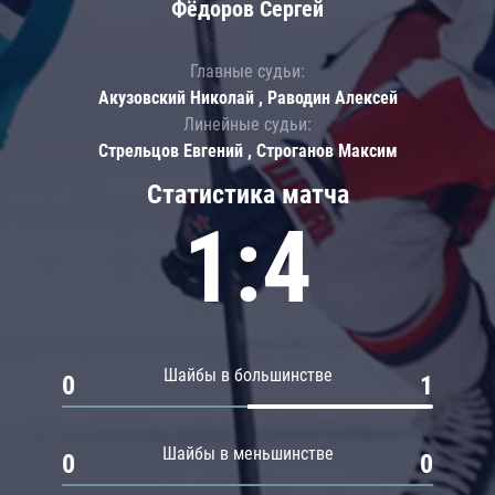
Фёдоров Сергей
Главные судьи:
Акузовский Николай , Раводин Алексей
Линейные судьи:
Стрельцов Евгений , Строганов Максим
Статистика матча
1:4
Шайбы в большинстве
0
1
Шайбы в меньшинстве
0
0