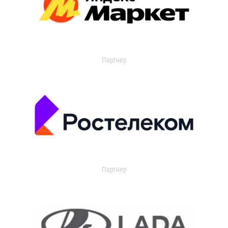
Партнер
Партнер