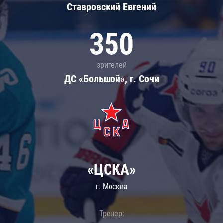
Ставровский Евгений
350
зрителей
ДС «Большой», г. Сочи
«ЦСКА»
г. Москва
Тренер: