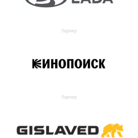
Партнер
Партнер