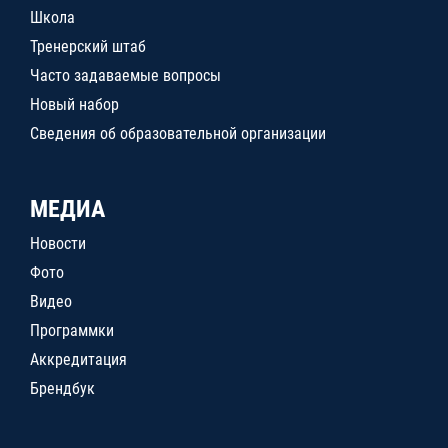
Школа
Тренерский штаб
Часто задаваемые вопросы
Новый набор
Сведения об образовательной организации
МЕДИА
Новости
Фото
Видео
Программки
Аккредитация
Брендбук