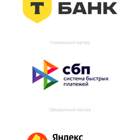
Генеральный партнер
Официальный партнер