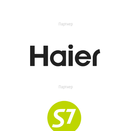
Партнер
Партнер