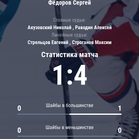
Фёдоров Сергей
Главные судьи:
Акузовский Николай , Раводин Алексей
Линейные судьи:
Стрельцов Евгений , Строганов Максим
Статистика матча
1:4
Шайбы в большинстве
0
1
Шайбы в меньшинстве
0
0