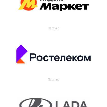
Партнер
Партнер