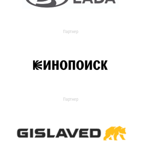
Партнер
Партнер