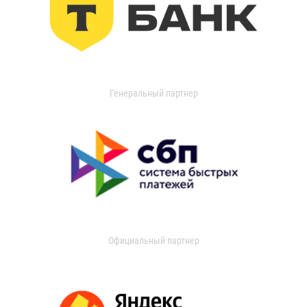
Генеральный партнер
Официальный партнер