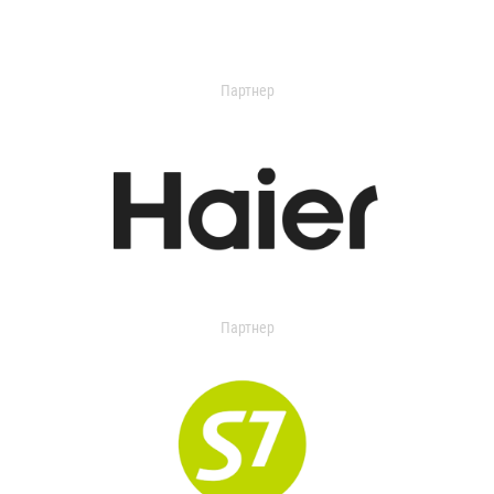
Партнер
Партнер