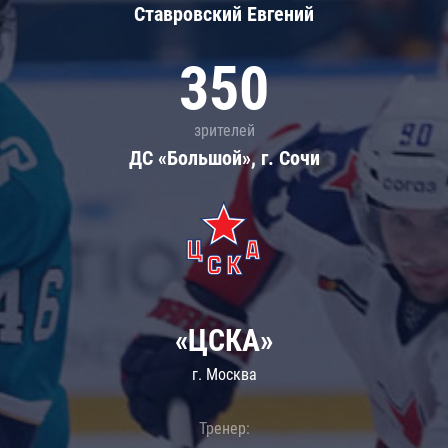
Ставровский Евгений
350
зрителей
ДС «Большой», г. Сочи
«ЦСКА»
г. Москва
Тренер: