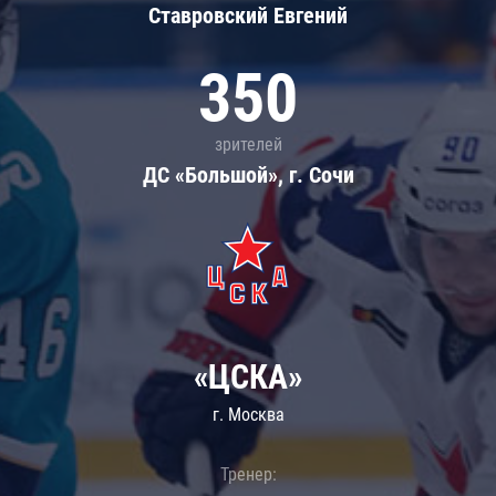
Ставровский Евгений
350
зрителей
ДС «Большой», г. Сочи
«ЦСКА»
г. Москва
Тренер: