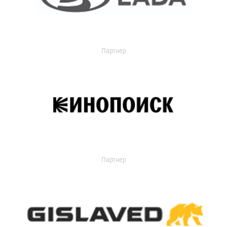
Партнер
Партнер