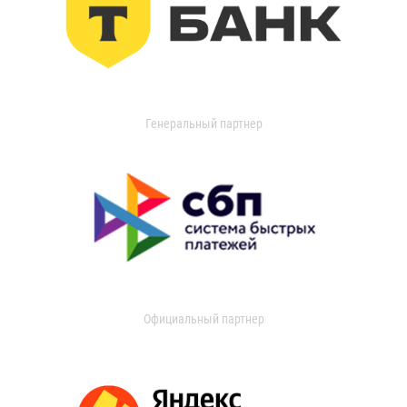
Генеральный партнер
Официальный партнер