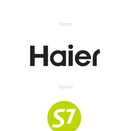
Партнер
Партнер