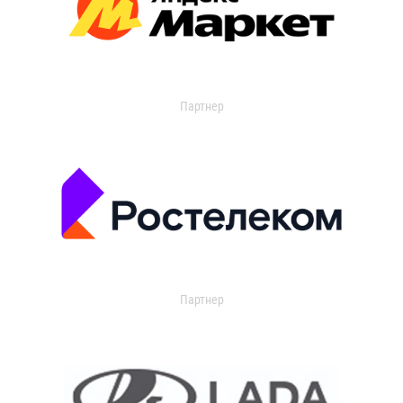
Партнер
Партнер