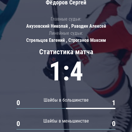
Фёдоров Сергей
Главные судьи:
Акузовский Николай , Раводин Алексей
Линейные судьи:
Стрельцов Евгений , Строганов Максим
Статистика матча
1:4
Шайбы в большинстве
0
1
Шайбы в меньшинстве
0
0