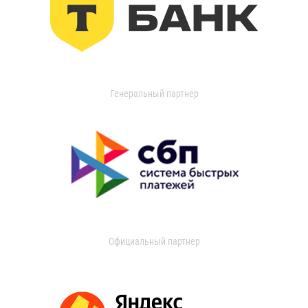
Генеральный партнер
Официальный партнер