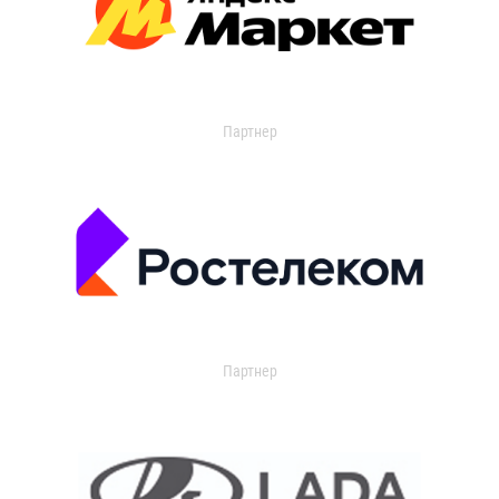
Партнер
Партнер