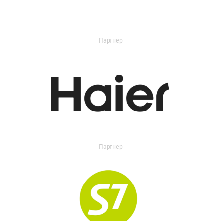
Партнер
Партнер