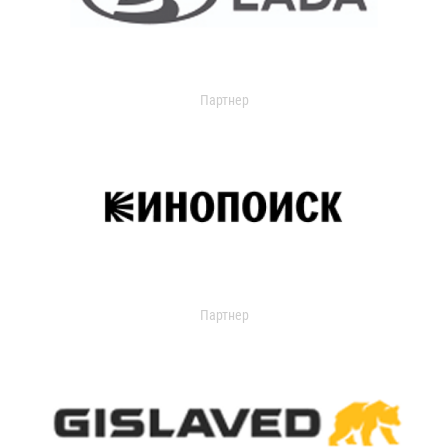
Партнер
Партнер