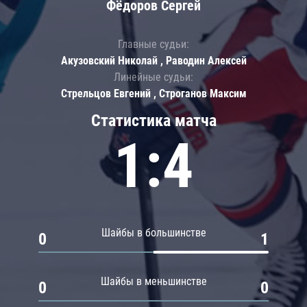
Фёдоров Сергей
Главные судьи:
Акузовский Николай , Раводин Алексей
Линейные судьи:
Стрельцов Евгений , Строганов Максим
Статистика матча
1:4
Шайбы в большинстве
0
1
Шайбы в меньшинстве
0
0