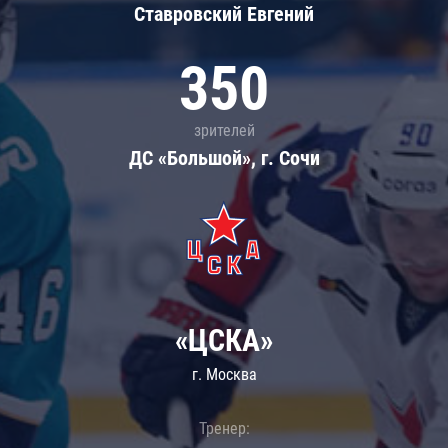
Ставровский Евгений
350
зрителей
ДС «Большой», г. Сочи
«ЦСКА»
г. Москва
Тренер: