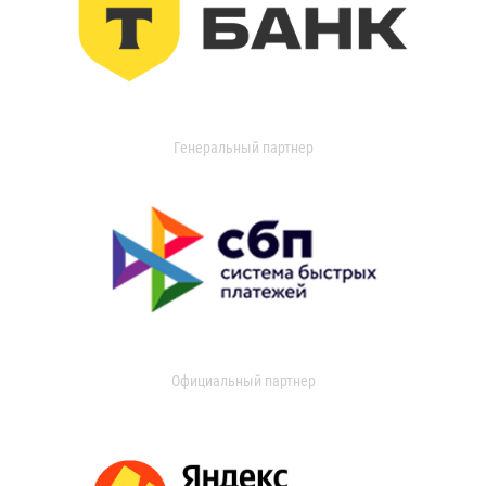
Генеральный партнер
Официальный партнер