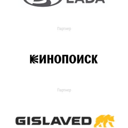
Партнер
Партнер