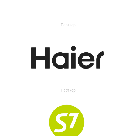
Партнер
Партнер