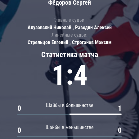
Фёдоров Сергей
Главные судьи:
Акузовский Николай , Раводин Алексей
Линейные судьи:
Стрельцов Евгений , Строганов Максим
Статистика матча
1:4
Шайбы в большинстве
0
1
Шайбы в меньшинстве
0
0