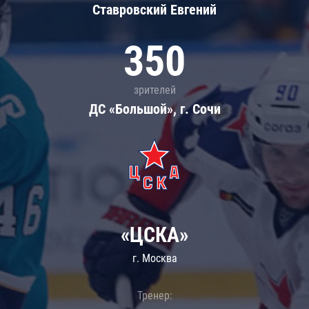
Ставровский Евгений
350
зрителей
ДС «Большой», г. Сочи
«ЦСКА»
г. Москва
Тренер: