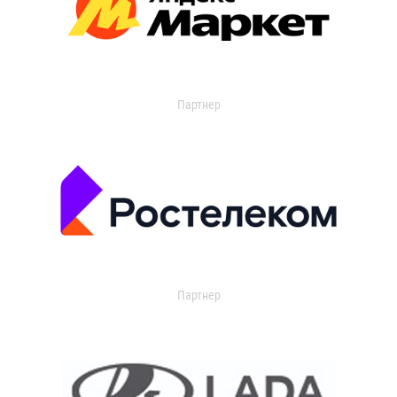
Партнер
Партнер