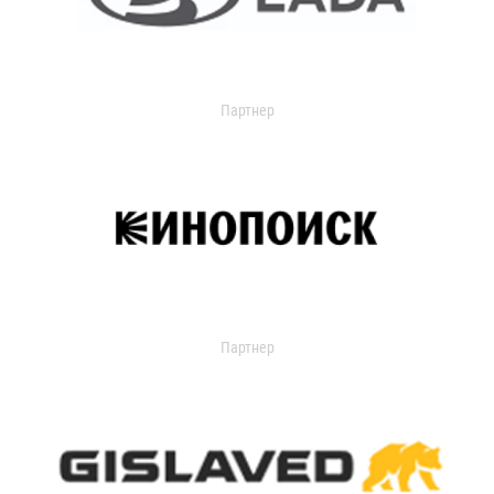
Партнер
Партнер