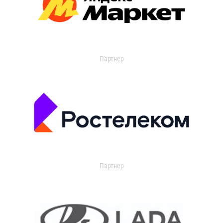
Партнер
Партнер