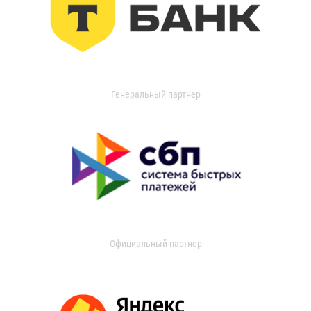
Генеральный партнер
Официальный партнер