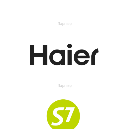
Партнер
Партнер