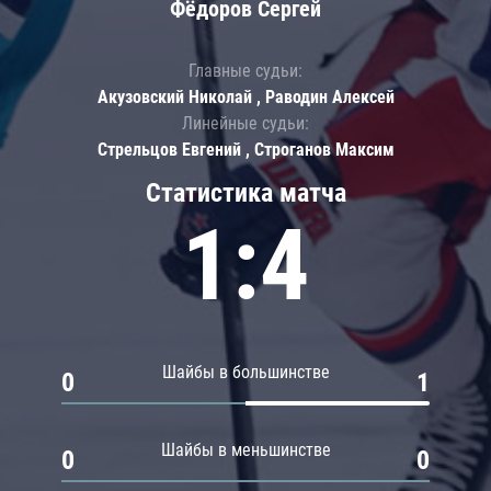
Фёдоров Сергей
Главные судьи:
Акузовский Николай , Раводин Алексей
Линейные судьи:
Стрельцов Евгений , Строганов Максим
Статистика матча
1:4
Шайбы в большинстве
0
1
Шайбы в меньшинстве
0
0