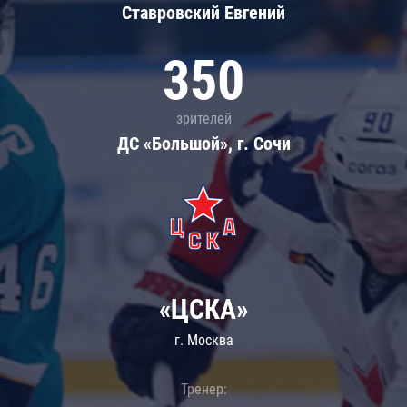
Ставровский Евгений
350
зрителей
ДС «Большой», г. Сочи
«ЦСКА»
г. Москва
Тренер: