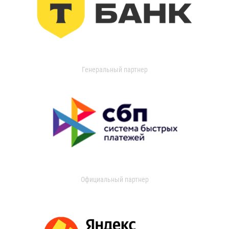
Генеральный партнер
Официальный партнер