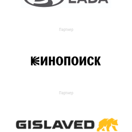
Партнер
Партнер