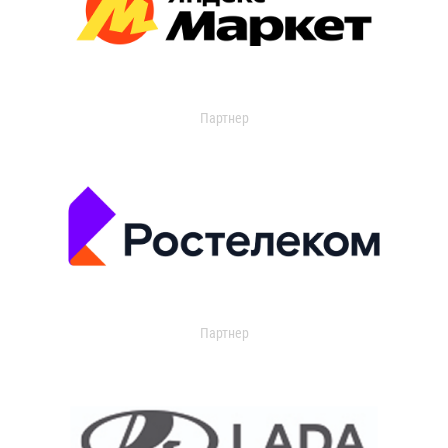
Партнер
Партнер