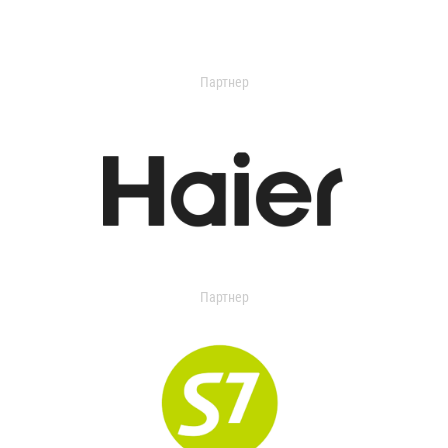
Партнер
Партнер