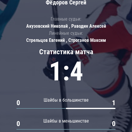
Фёдоров Сергей
Главные судьи:
Акузовский Николай , Раводин Алексей
Линейные судьи:
Стрельцов Евгений , Строганов Максим
Статистика матча
1:4
Шайбы в большинстве
0
1
Шайбы в меньшинстве
0
0