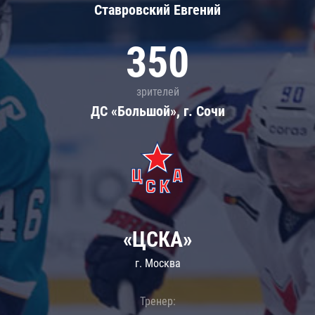
Ставровский Евгений
350
зрителей
ДС «Большой», г. Сочи
«ЦСКА»
г. Москва
Тренер: