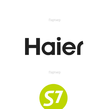
Партнер
Партнер