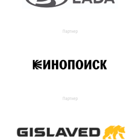
Партнер
Партнер