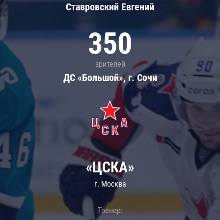
Ставровский Евгений
350
зрителей
ДС «Большой», г. Сочи
«ЦСКА»
г. Москва
Тренер: