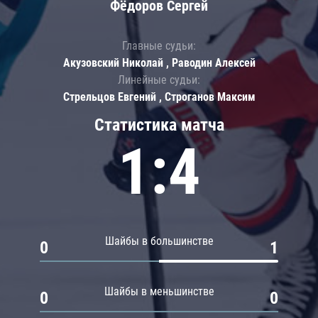
Фёдоров Сергей
Главные судьи:
Акузовский Николай , Раводин Алексей
Линейные судьи:
Стрельцов Евгений , Строганов Максим
Статистика матча
1:4
Шайбы в большинстве
0
1
Шайбы в меньшинстве
0
0