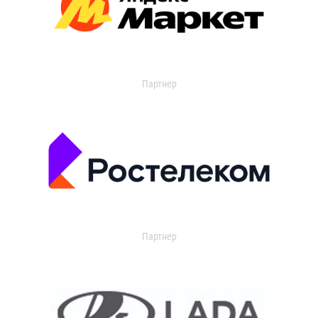
Партнер
Партнер