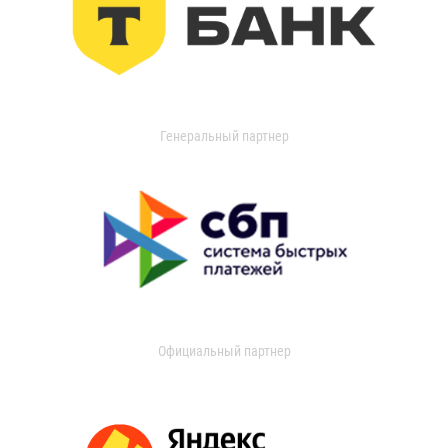
Генеральный партнер
Официальный партнер