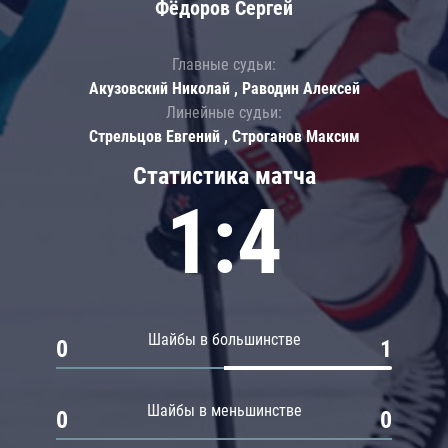
Фёдоров Сергей
Главные судьи:
Акузовский Николай , Раводин Алексей
Линейные судьи:
Стрельцов Евгений , Строганов Максим
Статистика матча
1:4
Шайбы в большинстве
0
1
Шайбы в меньшинстве
0
0