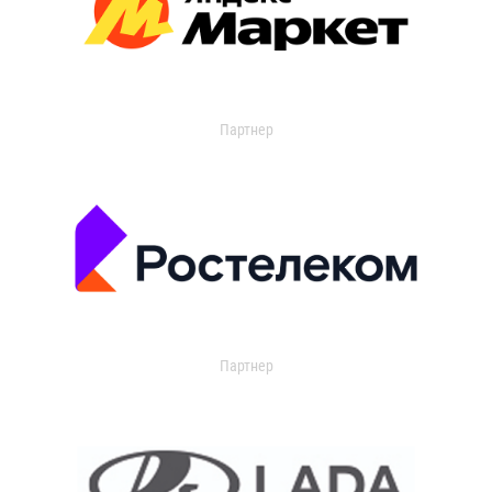
Партнер
Партнер