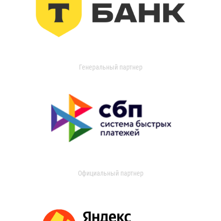
Генеральный партнер
Официальный партнер