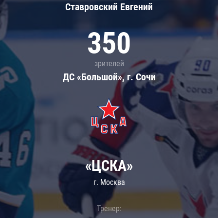
Ставровский Евгений
350
зрителей
ДС «Большой», г. Сочи
«ЦСКА»
г. Москва
Тренер: