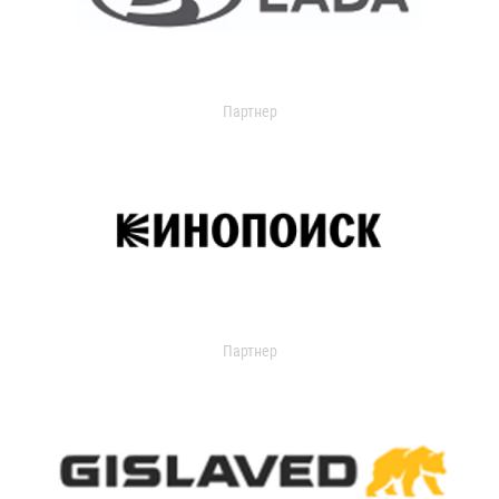
Партнер
Партнер