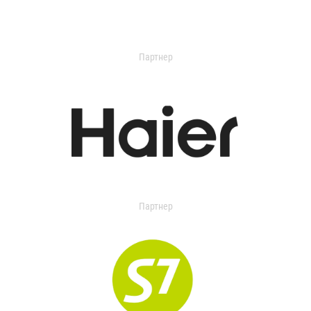
Партнер
Партнер