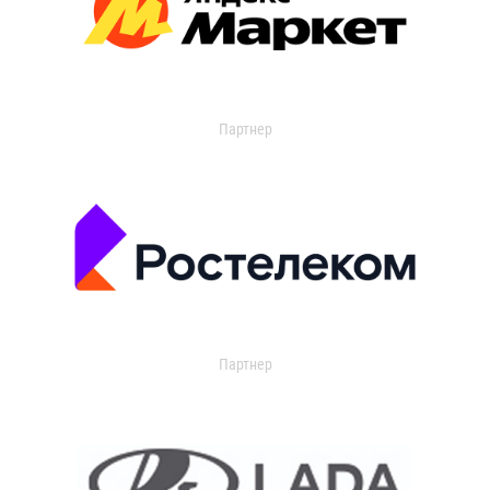
Партнер
Партнер