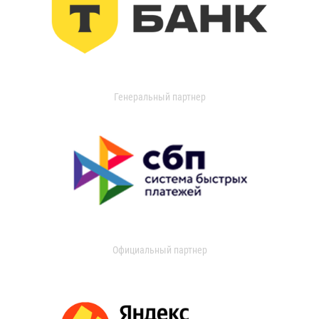
Генеральный партнер
Официальный партнер