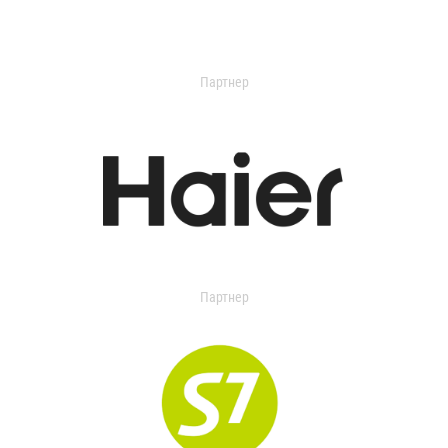
Партнер
Партнер