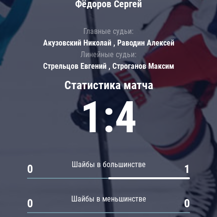
Фёдоров Сергей
Главные судьи:
Акузовский Николай , Раводин Алексей
Линейные судьи:
Стрельцов Евгений , Строганов Максим
Статистика матча
1:4
Шайбы в большинстве
0
1
Шайбы в меньшинстве
0
0