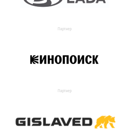
Партнер
Партнер