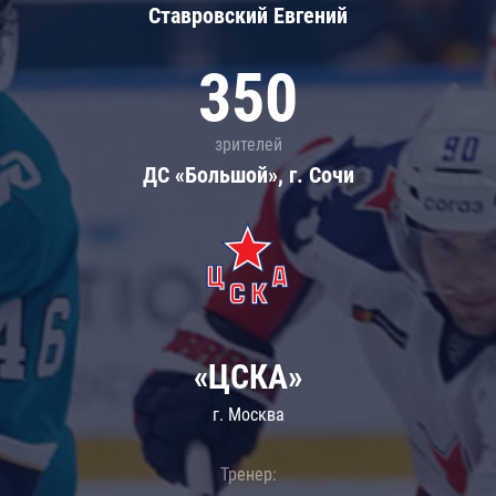
Ставровский Евгений
350
зрителей
ДС «Большой», г. Сочи
«ЦСКА»
г. Москва
Тренер: