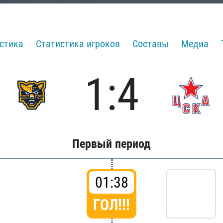
стика
Статистика игроков
Составы
Медиа
1:4
Первый период
01:38
ГОЛ!!!