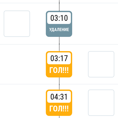
03:10
УДАЛЕНИЕ
03:17
ГОЛ!!!
04:31
ГОЛ!!!