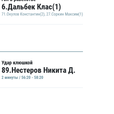
6.Дальбек Клас(1)
71.Окулов Константин(2)
,
27.Соркин Максим(1)
Удар клюшкой
89.Нестеров Никита Д.
2 минуты / 56:20 - 58:20