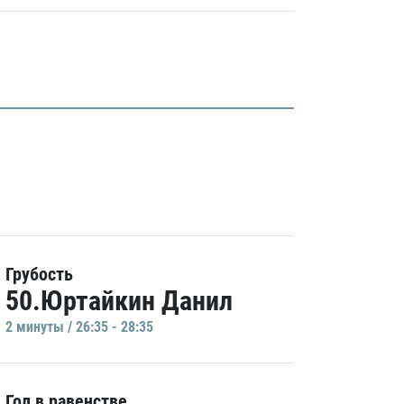
Грубость
50.Юртайкин Данил
2 минуты / 26:35 - 28:35
Гол в равенстве