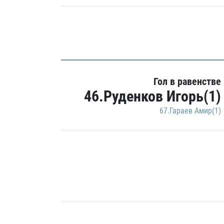
Гол в равенстве
46.Руденков Игорь(1)
67.Гараев Амир(1)