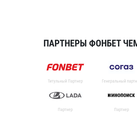
ПАРТНЕРЫ ФОНБЕТ ЧЕМ
Титульный Партнер
Генеральный партн
Партнер
Партнер