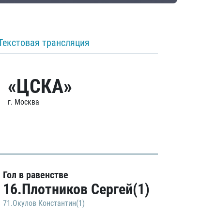
Текстовая трансляция
«ЦСКА»
г. Москва
Гол в равенстве
16.Плотников Сергей(1)
71.Окулов Константин(1)