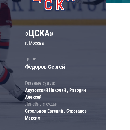
«ЦСКА»
г. Москва
Тренер:
Фёдоров Сергей
Главные судьи:
Акузовский Николай , Раводин
Алексей
Линейные судьи:
Стрельцов Евгений , Строганов
Максим