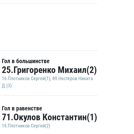
Гол в большинстве
25.Григоренко Михаил(2)
16.Плотников Сергей(1)
,
89.Нестеров Никита
Д.(3)
Гол в равенстве
71.Окулов Константин(1)
16.Плотников Сергей(2)