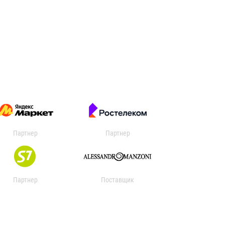
Партнер
Партнер
Партнер
Поставщик