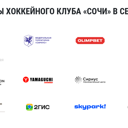
 ХОККЕЙНОГО КЛУБА «СОЧИ» В СЕ
ая