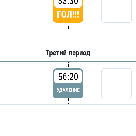
33:30
ГОЛ!!!
Третий период
56:20
УДАЛЕНИЕ