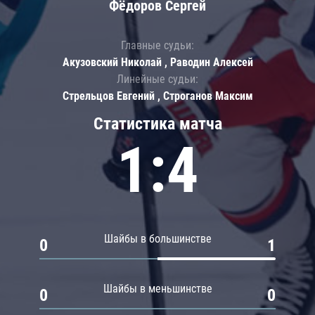
Фёдоров Сергей
Главные судьи:
Акузовский Николай , Раводин Алексей
Линейные судьи:
Стрельцов Евгений , Строганов Максим
Статистика матча
1:4
Шайбы в большинстве
0
1
Шайбы в меньшинстве
0
0