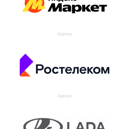
Партнер
Партнер