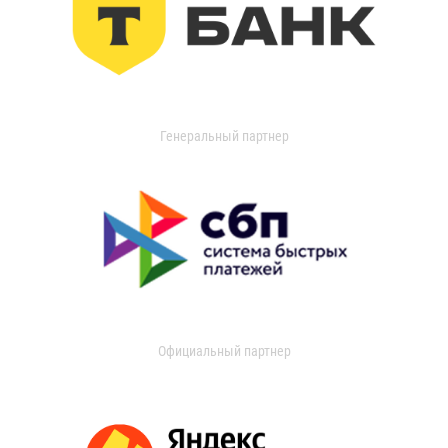
Генеральный партнер
Официальный партнер