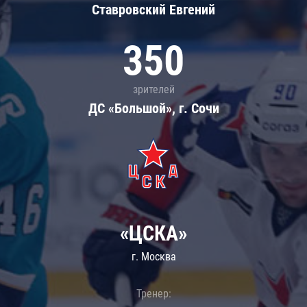
Ставровский Евгений
350
зрителей
ДС «Большой», г. Сочи
«ЦСКА»
г. Москва
Тренер: