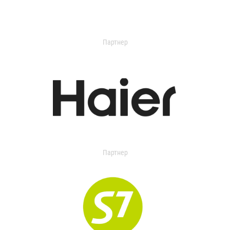
Партнер
Партнер