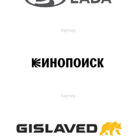
Партнер
Партнер