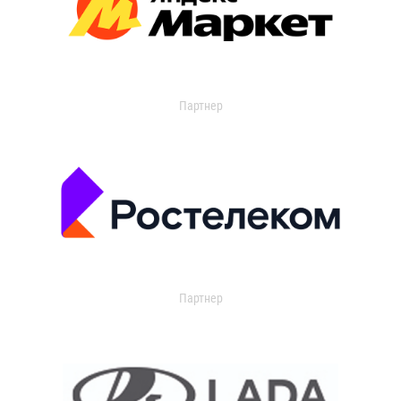
Партнер
Партнер