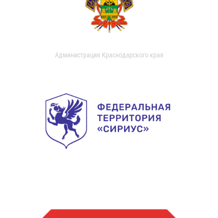
Администрация Краснодарского края