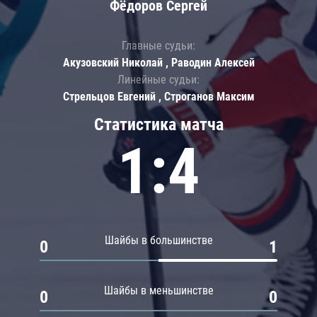
Фёдоров Сергей
Главные судьи:
Акузовский Николай , Раводин Алексей
Линейные судьи:
Стрельцов Евгений , Строганов Максим
Статистика матча
1:4
Шайбы в большинстве
0
1
Шайбы в меньшинстве
0
0