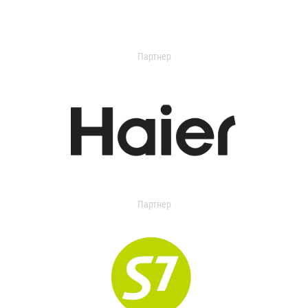
Партнер
Партнер