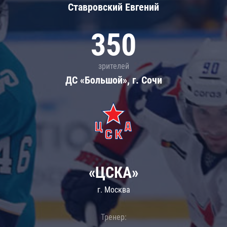
Ставровский Евгений
350
зрителей
ДС «Большой», г. Сочи
«ЦСКА»
г. Москва
Тренер: