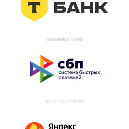
Генеральный партнер
Официальный партнер