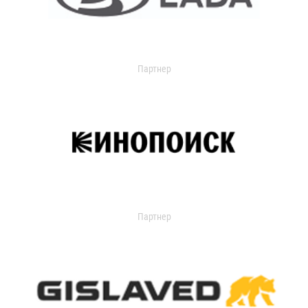
Партнер
Партнер