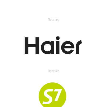
Партнер
Партнер