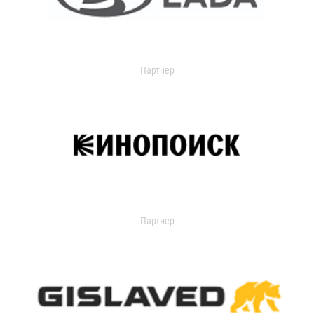
Партнер
Партнер