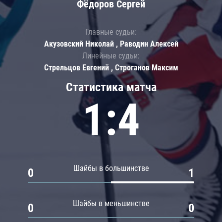
Фёдоров Сергей
Главные судьи:
Акузовский Николай , Раводин Алексей
Линейные судьи:
Стрельцов Евгений , Строганов Максим
Статистика матча
1:4
Шайбы в большинстве
0
1
Шайбы в меньшинстве
0
0