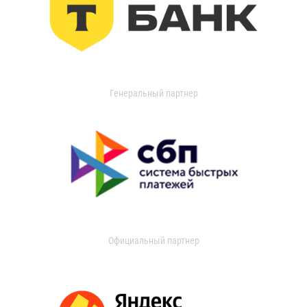
Генеральный партнер
Официальный партнер