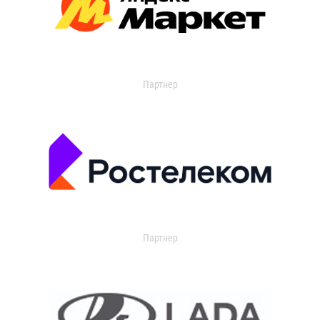
Партнер
Партнер