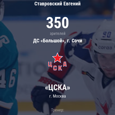
Ставровский Евгений
350
зрителей
ДС «Большой», г. Сочи
«ЦСКА»
г. Москва
Тренер: