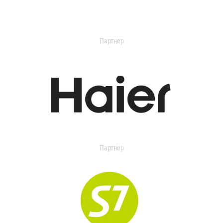
Партнер
Партнер