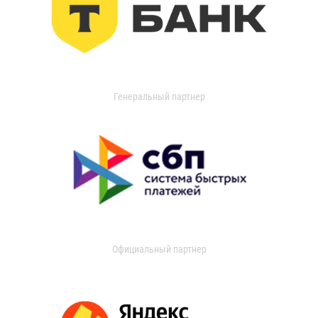
Генеральный партнер
Официальный партнер