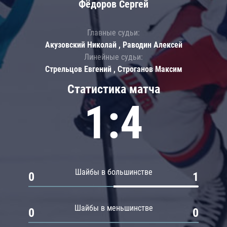
Фёдоров Сергей
Главные судьи:
Акузовский Николай , Раводин Алексей
Линейные судьи:
Стрельцов Евгений , Строганов Максим
Статистика матча
1:4
Шайбы в большинстве
0
1
Шайбы в меньшинстве
0
0