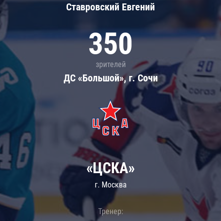
Ставровский Евгений
350
зрителей
ДС «Большой», г. Сочи
«ЦСКА»
г. Москва
Тренер: