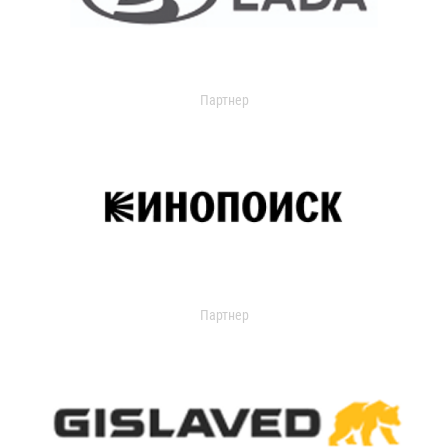
Партнер
Партнер