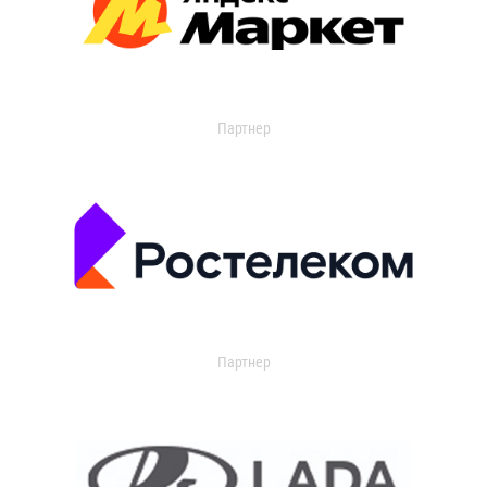
Партнер
Партнер