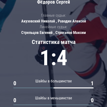
Фёдоров Сергей
Главные судьи:
Акузовский Николай , Раводин Алексей
Линейные судьи:
Стрельцов Евгений , Строганов Максим
Статистика матча
1:4
Шайбы в большинстве
0
1
Шайбы в меньшинстве
0
0