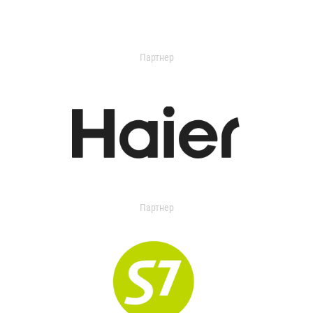
Партнер
Партнер