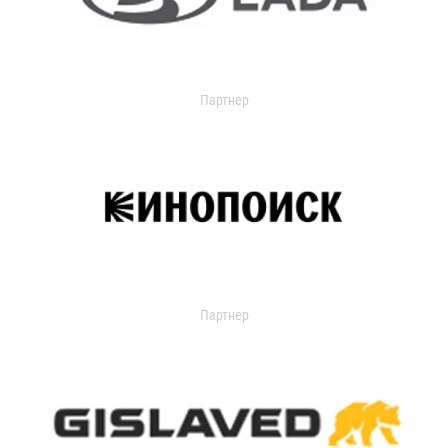
Партнер
Партнер