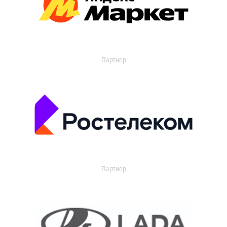
Партнер
Партнер