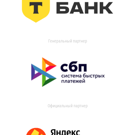
Генеральный партнер
Официальный партнер