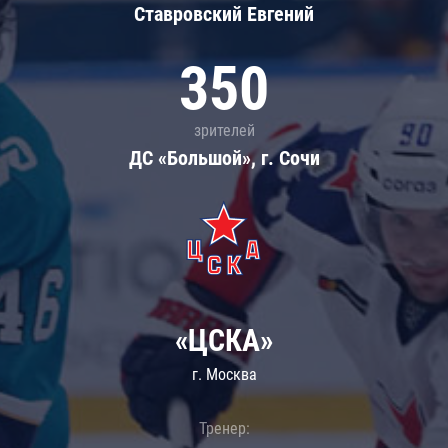
Ставровский Евгений
350
зрителей
ДС «Большой», г. Сочи
«ЦСКА»
г. Москва
Тренер: