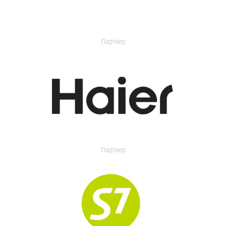
Партнер
Партнер