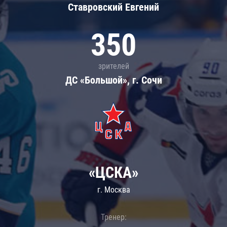
Ставровский Евгений
350
зрителей
ДС «Большой», г. Сочи
«ЦСКА»
г. Москва
Тренер: