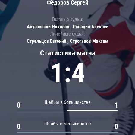
Фёдоров Сергей
Главные судьи:
Акузовский Николай , Раводин Алексей
Линейные судьи:
Стрельцов Евгений , Строганов Максим
Статистика матча
1:4
Шайбы в большинстве
0
1
Шайбы в меньшинстве
0
0