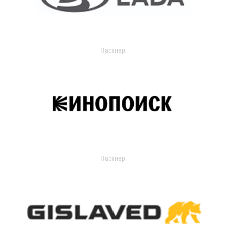
Партнер
Партнер