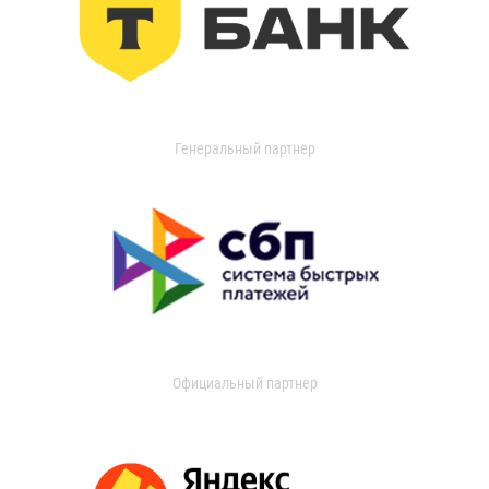
Генеральный партнер
Официальный партнер