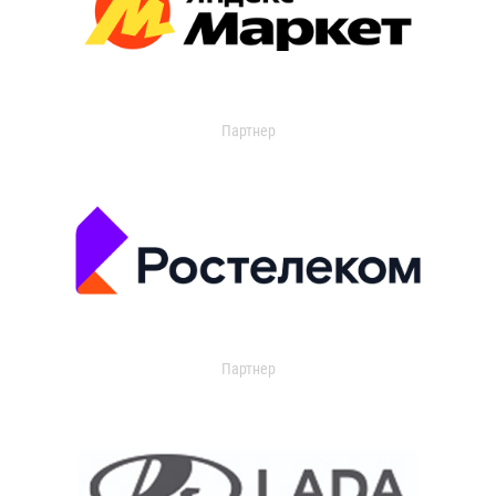
Партнер
Партнер