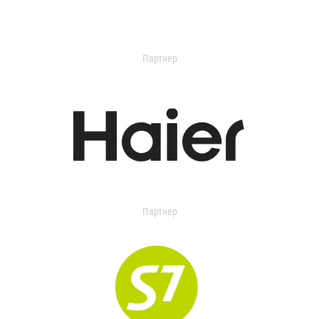
Партнер
Партнер