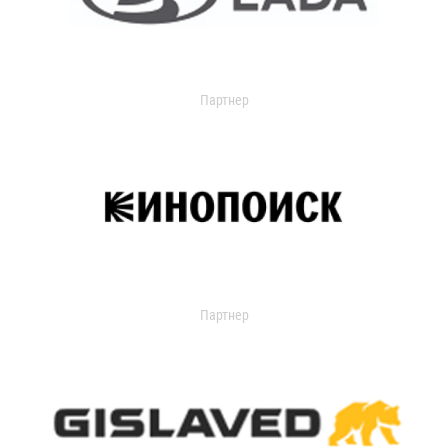
Партнер
Партнер