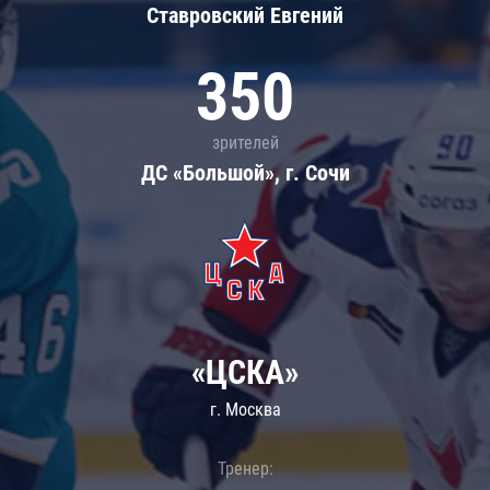
Ставровский Евгений
350
зрителей
ДС «Большой», г. Сочи
«ЦСКА»
г. Москва
Тренер: