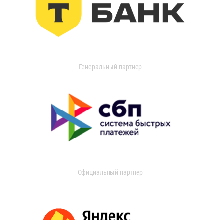
Генеральный партнер
Официальный партнер