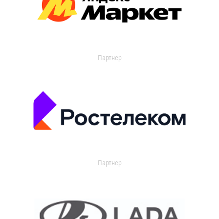
Партнер
Партнер