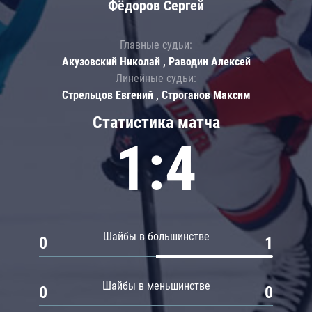
Фёдоров Сергей
Главные судьи:
Акузовский Николай , Раводин Алексей
Линейные судьи:
Стрельцов Евгений , Строганов Максим
Статистика матча
1:4
Шайбы в большинстве
0
1
Шайбы в меньшинстве
0
0