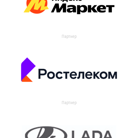
Партнер
Партнер