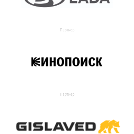
Партнер
Партнер