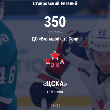
Ставровский Евгений
350
зрителей
ДС «Большой», г. Сочи
«ЦСКА»
г. Москва
Тренер: