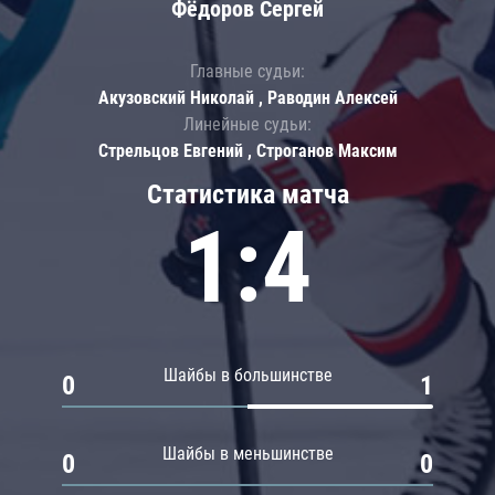
Фёдоров Сергей
Главные судьи:
Акузовский Николай , Раводин Алексей
Линейные судьи:
Стрельцов Евгений , Строганов Максим
Статистика матча
1:4
Шайбы в большинстве
0
1
Шайбы в меньшинстве
0
0