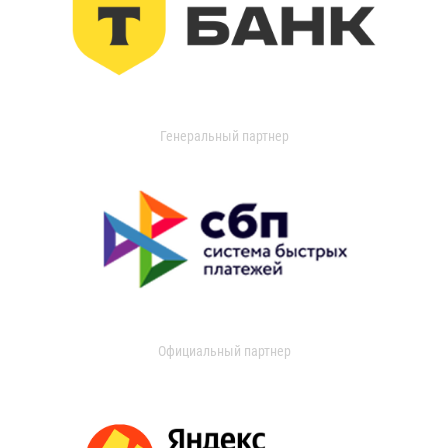
Генеральный партнер
Официальный партнер