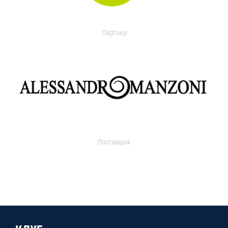
Партнер
Поставщик