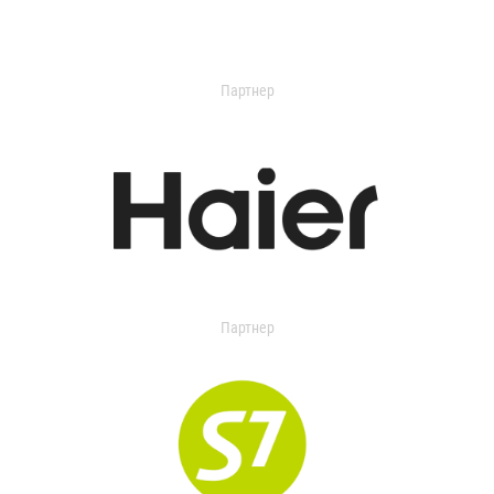
Партнер
Партнер