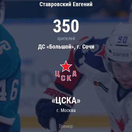
Ставровский Евгений
350
зрителей
ДС «Большой», г. Сочи
«ЦСКА»
г. Москва
Тренер: