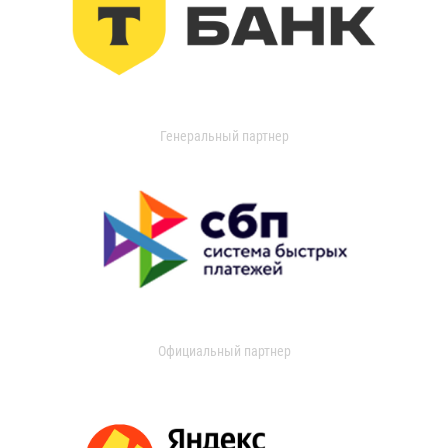
Генеральный партнер
Официальный партнер