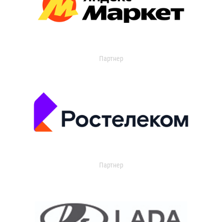
Партнер
Партнер