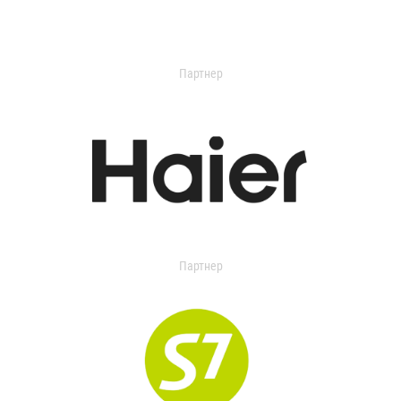
Партнер
Партнер