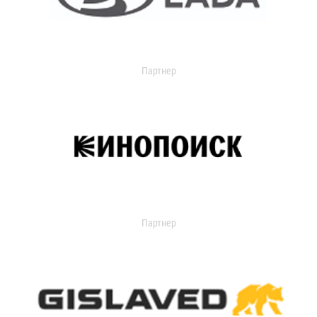
Партнер
Партнер