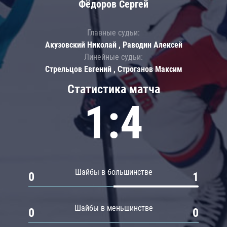
Фёдоров Сергей
Главные судьи:
Акузовский Николай , Раводин Алексей
Линейные судьи:
Стрельцов Евгений , Строганов Максим
Статистика матча
1:4
Шайбы в большинстве
0
1
Шайбы в меньшинстве
0
0