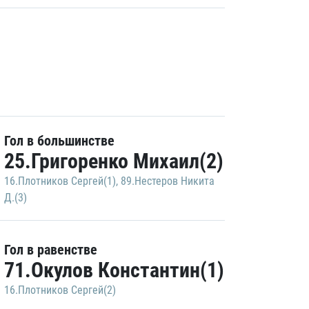
Гол в большинстве
25.Григоренко Михаил(2)
16.Плотников Сергей(1)
,
89.Нестеров Никита
Д.(3)
Гол в равенстве
71.Окулов Константин(1)
16.Плотников Сергей(2)