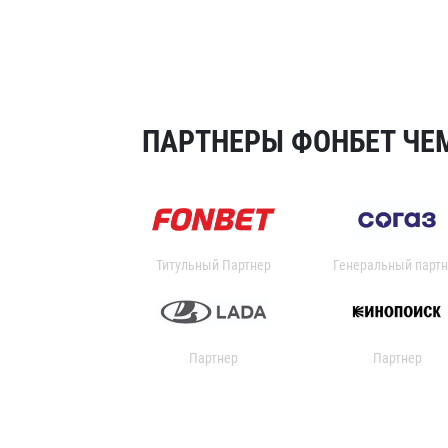
ПАРТНЕРЫ ФОНБЕТ ЧЕМ
Титульный Партнер
Генеральный партн
Партнер
Партнер