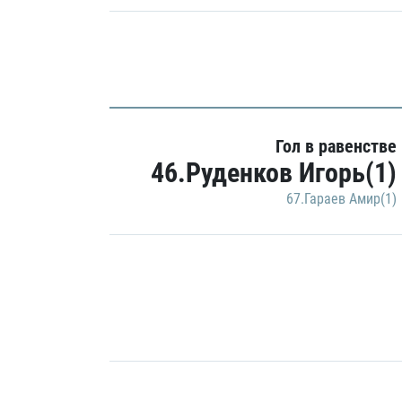
Гол в равенстве
46.Руденков Игорь(1)
67.Гараев Амир(1)