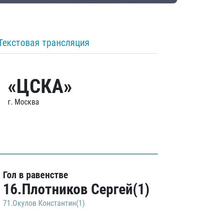
Текстовая трансляция
«ЦСКА»
г. Москва
Гол в равенстве
16.Плотников Сергей(1)
71.Окулов Константин(1)