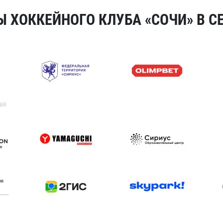
 ХОККЕЙНОГО КЛУБА «СОЧИ» В СЕ
ая