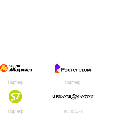
Партнер
Партнер
Партнер
Поставщик