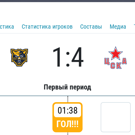
стика
Статистика игроков
Составы
Медиа
1:4
Первый период
01:38
ГОЛ!!!