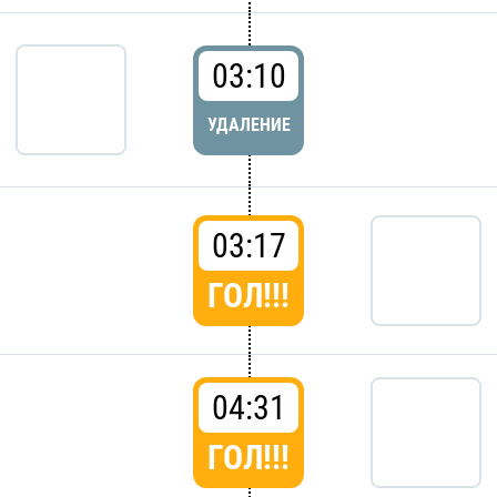
03:10
УДАЛЕНИЕ
03:17
ГОЛ!!!
04:31
ГОЛ!!!