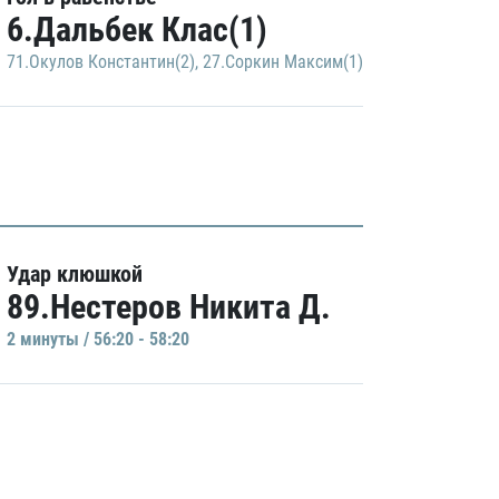
6.Дальбек Клас(1)
71.Окулов Константин(2)
,
27.Соркин Максим(1)
Удар клюшкой
89.Нестеров Никита Д.
2 минуты / 56:20 - 58:20