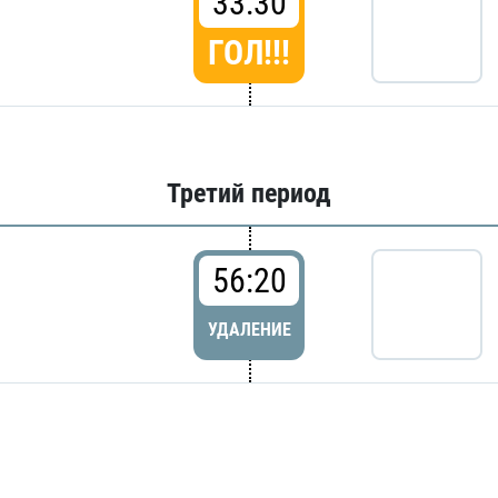
33:30
ГОЛ!!!
Третий период
56:20
УДАЛЕНИЕ