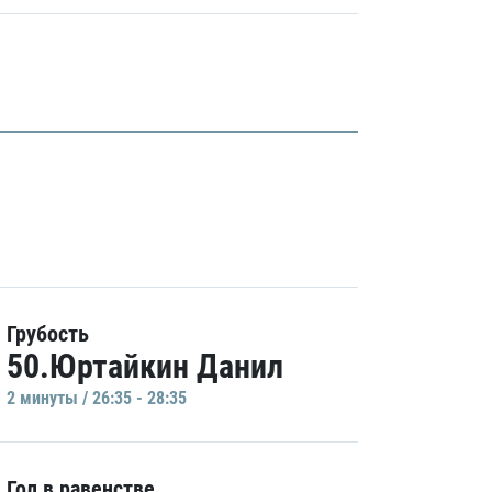
Грубость
50.Юртайкин Данил
2 минуты / 26:35 - 28:35
Гол в равенстве