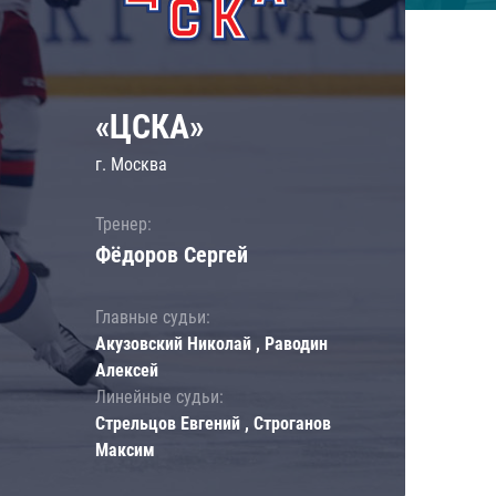
«ЦСКА»
г. Москва
Тренер:
Фёдоров Сергей
Главные судьи:
Акузовский Николай , Раводин
Алексей
Линейные судьи:
Стрельцов Евгений , Строганов
Максим